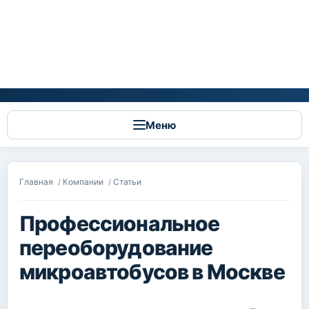
Меню
Вы здесь
Главная
Компании
Статьи
/
/
Профессиональное
переоборудование
микроавтобусов в Москве