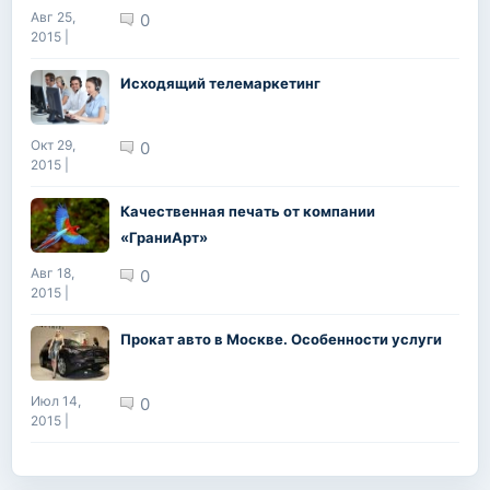
Авг 25,
0
2015 |
Исходящий телемаркетинг
Окт 29,
0
2015 |
Качественная печать от компании
«ГраниАрт»
Авг 18,
0
2015 |
Прокат авто в Москве. Особенности услуги
Июл 14,
0
2015 |