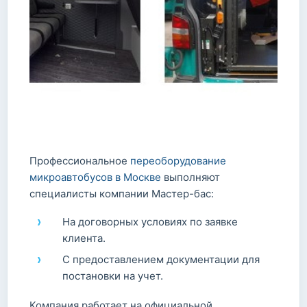
Профессиональное
переоборудование
микроавтобусов в Москве
выполняют
специалисты компании Мастер-бас:
На договорных условиях по заявке
клиента.
С предоставлением документации для
постановки на учет.
Компания работает на официальной