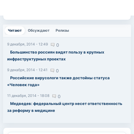
Читают
(активная вкладка)
Обсуждают
Релизы
9 декабря, 2014 - 12:49
0
Большинство россиян видят пользу в крупных
инфраструктурных проектах
9 декабря, 2014 - 12:41
0
Российские вирусологи также достойны статуса
«Человек года»
11 декабря, 2014 - 18:08
0
Медведев: федеральный центр несет ответственность
за реформу в медицине