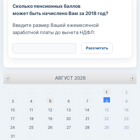
Сколько пенсионных баллов
может быть начислено Вам за 2018 год?
Введите размер Вашей ежемесячной
заработной платы до вычета НДФЛ:
АВГУСТ 2026
пн
вт
ср
чт
пт
сб
вс
1
2
3
4
5
6
7
9
8
10
11
12
13
14
15
16
17
18
19
20
21
22
23
24
25
26
27
28
29
30
31