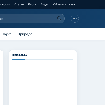
Новости
Статьи
Блоги
Видео
Обратная связь
к
16+
рма поиска
Наука
Природа
РЕКЛАМА