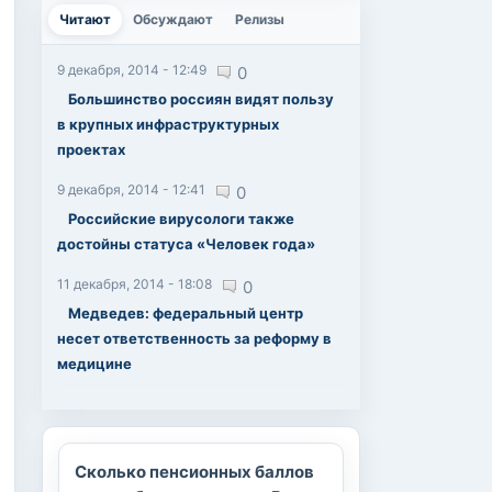
Читают
(активная вкладка)
Обсуждают
Релизы
9 декабря, 2014 - 12:49
0
Большинство россиян видят пользу
в крупных инфраструктурных
проектах
9 декабря, 2014 - 12:41
0
Российские вирусологи также
достойны статуса «Человек года»
11 декабря, 2014 - 18:08
0
Медведев: федеральный центр
несет ответственность за реформу в
медицине
Сколько пенсионных баллов