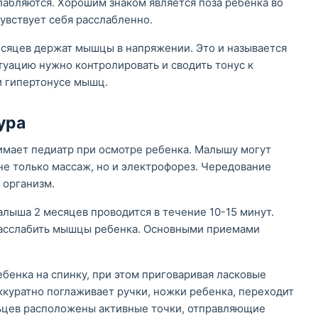
лабляются. Хорошим знаком является поза ребенка во
чувствует себя расслабленно.
сяцев держат мышцы в напряжении. Это и называется
ацию нужно контролировать и сводить тонус к
 гипертонусе мышц.
ура
имает педиатр при осмотре ребенка. Малышу могут
не только массаж, но и электрофорез. Чередование
 организм.
лыша 2 месяцев проводится в течение 10-15 минут.
расслабить мышцы ребенка. Основными приемами
бенка на спинку, при этом приговаривая ласковые
ккуратно поглаживает ручки, ножки ребенка, переходит
альцев расположены активные точки, отправляющие