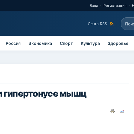
Вход
Регистрация
Поис
Лента RSS
Фо
Россия
Экономика
Спорт
Культура
Здоровье
и гипертонусе мышц