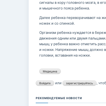
сигналы в кору головного мозга, в ег
и мышечного пояса ребенка.
Далее ребенка переворачивают на жи
ножек и со спинкой.
Организм ребенка нуждается в береж
движения одним или двумя пальцами.
мышц у ребенка важно отметить рас
и ножки. Напряжение мышц должно во
головки, вставания на ножки.
Медицина
или
, чт
Войдите
зарегистрируйтесь
РЕКОМЕНДУЕМЫЕ НОВОСТИ