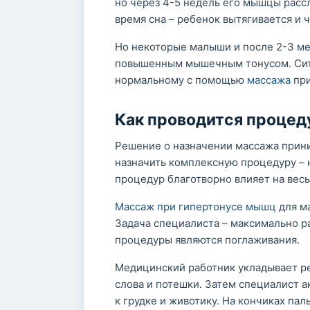
но через 4-5 недель его мышцы расс
время сна – ребенок вытягивается и 
Но некоторые малыши и после 2-3 ме
повышенным мышечным тонусом. Ситу
нормальному с помощью
массажа
при
Как проводится процед
Решение о назначении массажа прин
назначить комплексную процедуру – 
процедур благотворно влияет на весь
Массаж при гипертонусе мышц
для ма
Задача специалиста – максимально 
процедуры являются поглаживания.
Медицинский работник укладывает ре
слова и потешки. Затем специалист а
к грудке и животику. На кончиках п