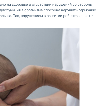
ано на здоровье и отсутствии нарушений со стороны
 дисфункция в организме способна нарушить гармонию
малыша. Так, нарушением в развитии ребенка является