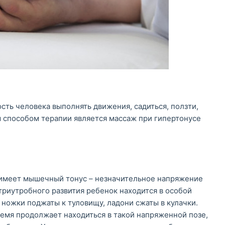
ь человека выполнять движения, садиться, ползти,
м способом терапии является массаж при гипертонусе
имеет мышечный тонус – незначительное напряжение
триутробного развития ребенок находится в особой
и ножки поджаты к туловищу, ладони сжаты в кулачки.
мя продолжает находиться в такой напряженной позе,