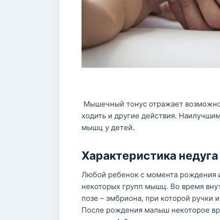
Мышечный тонус отражает возможност
ходить и другие действия. Наилучши
мышц у детей.
Характеристика недуга
Любой ребенок с момента рождения 
некоторых групп мышц. Во время вну
позе – эмбриона, при которой ручки 
После рождения малыш некоторое вре