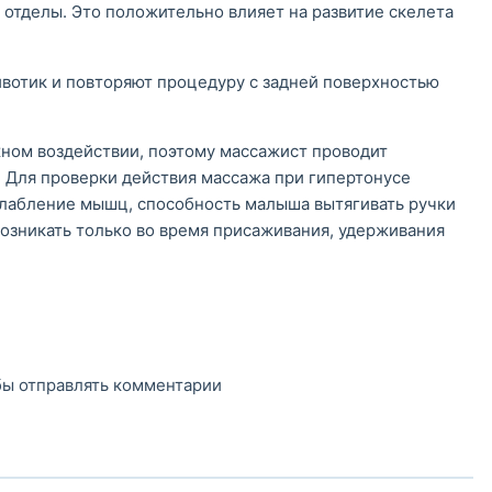
о отделы. Это положительно влияет на развитие скелета
вотик и повторяют процедуру с задней поверхностью
ном воздействии, поэтому массажист проводит
 Для проверки действия массажа при гипертонусе
слабление мышц, способность малыша вытягивать ручки
зникать только во время присаживания, удерживания
обы отправлять комментарии