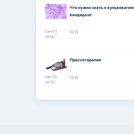
Что нужно знать о вульвовагин
кандидозе
Сен 01,
0
2016 |
Прессотарапия
Авг 23,
0
2016 |