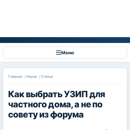
Меню
Вы здесь
Главная
Наука
Статьи
/
/
Как выбрать УЗИП для
частного дома, а не по
совету из форума