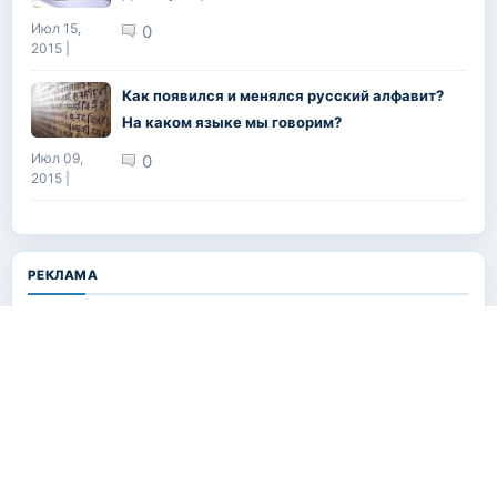
Июл 15,
0
2015 |
Как появился и менялся русский алфавит?
На каком языке мы говорим?
Июл 09,
0
2015 |
РЕКЛАМА