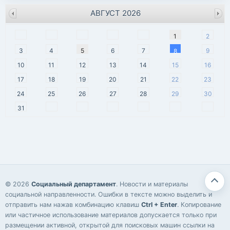
АВГУСТ 2026
пн
вт
ср
чт
пт
сб
вс
1
2
3
4
5
6
7
9
8
10
11
12
13
14
15
16
17
18
19
20
21
22
23
24
25
26
27
28
29
30
31
© 2026
Социальный департамент
. Новости и материалы
социальной направленности. Ошибки в тексте можно выделить и
отправить нам нажав комбинацию клавиш
Ctrl + Enter
. Копирование
или частичное использование материалов допускается только при
размещении активной, открытой для поисковых машин ссылки на