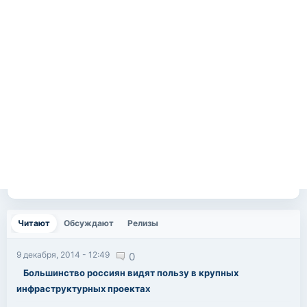
Читают
(активная вкладка)
Обсуждают
Релизы
9 декабря, 2014 - 12:49
0
Большинство россиян видят пользу в крупных
инфраструктурных проектах