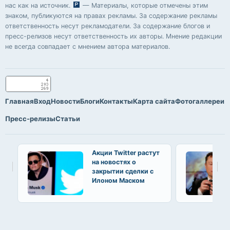
нас как на источник.
— Материалы, которые отмечены этим
знаком, публикуются на правах рекламы. За содержание рекламы
ответственность несут рекламодатели. За содержание блогов и
пресс-релизов несут ответственность их авторы. Мнение редакции
не всегда совпадает с мнением автора материалов.
Главная
Вход
Новости
Блоги
Контакты
Карта сайта
Фотогаллереи
Пресс-релизы
Статьи
Акции Twitter растут
на новостях о
закрытии сделки с
Илоном Маском