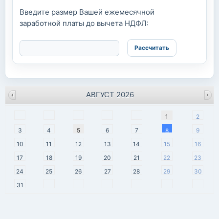
Введите размер Вашей ежемесячной
заработной платы до вычета НДФЛ:
АВГУСТ 2026
пн
вт
ср
чт
пт
сб
вс
1
2
3
4
5
6
7
9
8
10
11
12
13
14
15
16
17
18
19
20
21
22
23
24
25
26
27
28
29
30
31