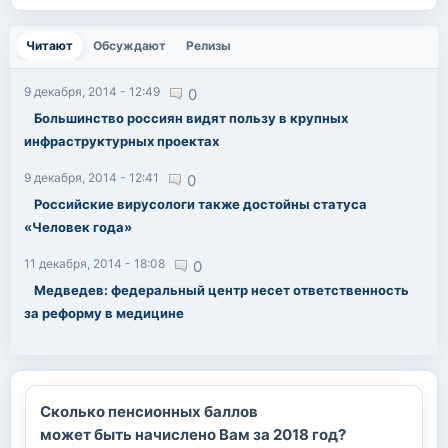
Читают
(активная вкладка)
Обсуждают
Релизы
9 декабря, 2014 - 12:49
0
Большинство россиян видят пользу в крупных
инфраструктурных проектах
9 декабря, 2014 - 12:41
0
Российские вирусологи также достойны статуса
«Человек года»
11 декабря, 2014 - 18:08
0
Медведев: федеральный центр несет ответственность
за реформу в медицине
Сколько пенсионных баллов
может быть начислено Вам за 2018 год?