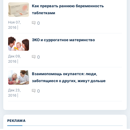
Как прервать раннюю беременность
таблетками
Ноя 07,
0
2016 |
ЭКО и суррогатное материнство
Дек 09,
0
2016 |
Взаимопомощь окупается: люди,
заботящиеся о других, живут дольше
Дек 23,
0
2016 |
РЕКЛАМА