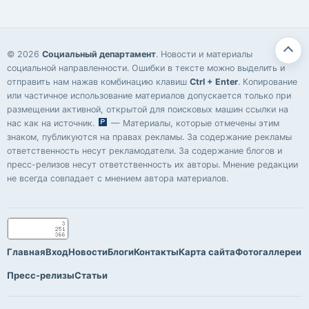
© 2026
Социальный департамент
. Новости и материалы
социальной направленности. Ошибки в тексте можно выделить и
отправить нам нажав комбинацию клавиш
Ctrl + Enter
. Копирование
или частичное использование материалов допускается только при
размещении активной, открытой для поисковых машин ссылки на
нас как на источник.
— Материалы, которые отмечены этим
знаком, публикуются на правах рекламы. За содержание рекламы
ответственность несут рекламодатели. За содержание блогов и
пресс-релизов несут ответственность их авторы. Мнение редакции
не всегда совпадает с мнением автора материалов.
Главная
Вход
Новости
Блоги
Контакты
Карта сайта
Фотогаллереи
Пресс-релизы
Статьи