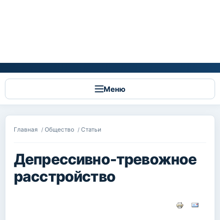
Меню
Вы здесь
Главная
Общество
Статьи
/
/
Депрессивно-тревожное
расстройство