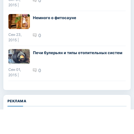
0
2015 |
Немного о фитосауне
Сен 23,
0
2015 |
Печи булерьян и типы отопительных систем
Сен 01,
0
2015 |
РЕКЛАМА