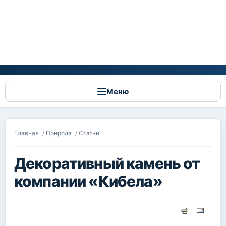
Меню
Вы здесь
Главная
Природа
Статьи
/
/
Декоративный камень от
компании «Кибела»