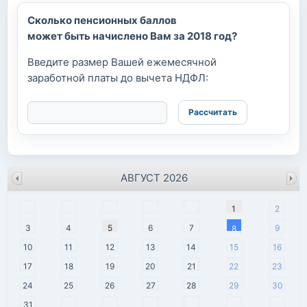
Сколько пенсионных баллов
может быть начислено Вам за 2018 год?
Введите размер Вашей ежемесячной
заработной платы до вычета НДФЛ:
АВГУСТ 2026
пн
вт
ср
чт
пт
сб
вс
1
2
3
4
5
6
7
9
8
10
11
12
13
14
15
16
17
18
19
20
21
22
23
24
25
26
27
28
29
30
31