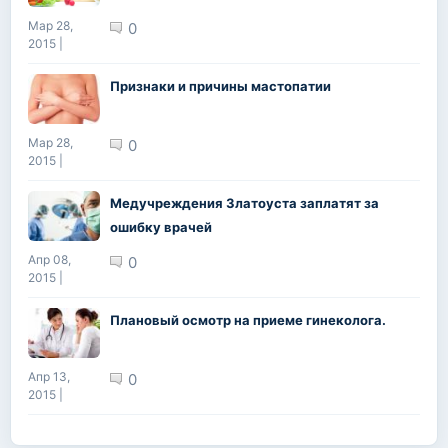
Мар 28,
0
2015 |
Признаки и причины мастопатии
Мар 28,
0
2015 |
Медучреждения Златоуста заплатят за
ошибку врачей
Апр 08,
0
2015 |
Плановый осмотр на приеме гинеколога.
Апр 13,
0
2015 |