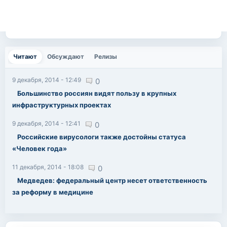
Читают
(активная вкладка)
Обсуждают
Релизы
9 декабря, 2014 - 12:49
0
Большинство россиян видят пользу в крупных
инфраструктурных проектах
9 декабря, 2014 - 12:41
0
Российские вирусологи также достойны статуса
«Человек года»
11 декабря, 2014 - 18:08
0
Медведев: федеральный центр несет ответственность
за реформу в медицине