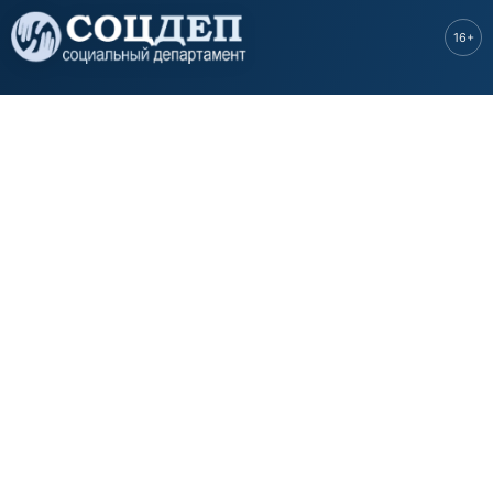
Перейти к
основному
16+
содержанию