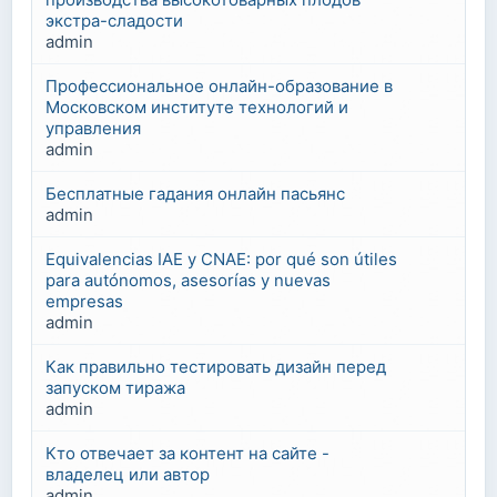
экстра-сладости
admin
Профессиональное онлайн-образование в
Московском институте технологий и
управления
admin
Бесплатные гадания онлайн пасьянс
admin
Equivalencias IAE y CNAE: por qué son útiles
para autónomos, asesorías y nuevas
empresas
admin
Как правильно тестировать дизайн перед
запуском тиража
admin
Кто отвечает за контент на сайте -
владелец или автор
admin