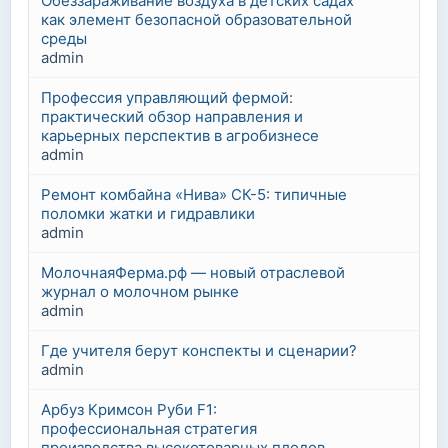
Обеззараживание воздуха в детских садах
как элемент безопасной образовательной
среды
admin
Профессия управляющий фермой:
практический обзор направления и
карьерных перспектив в агробизнесе
admin
Ремонт комбайна «Нива» СК-5: типичные
поломки жатки и гидравлики
admin
МолочнаяФерма.рф — новый отраслевой
журнал о молочном рынке
admin
Где учителя берут конспекты и сценарии?
admin
Арбуз Кримсон Руби F1:
профессиональная стратегия
производства высокотоварных плодов