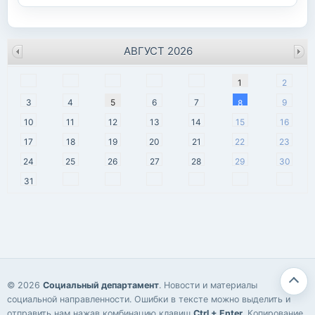
АВГУСТ 2026
пн
вт
ср
чт
пт
сб
вс
1
2
3
4
5
6
7
9
8
10
11
12
13
14
15
16
17
18
19
20
21
22
23
24
25
26
27
28
29
30
31
© 2026
Социальный департамент
. Новости и материалы
социальной направленности. Ошибки в тексте можно выделить и
отправить нам нажав комбинацию клавиш
Ctrl + Enter
. Копирование