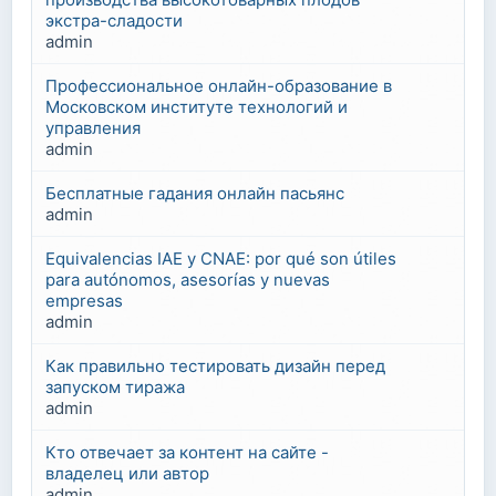
экстра-сладости
admin
Профессиональное онлайн-образование в
Московском институте технологий и
управления
admin
Бесплатные гадания онлайн пасьянс
admin
Equivalencias IAE y CNAE: por qué son útiles
para autónomos, asesorías y nuevas
empresas
admin
Как правильно тестировать дизайн перед
запуском тиража
admin
Кто отвечает за контент на сайте -
владелец или автор
admin