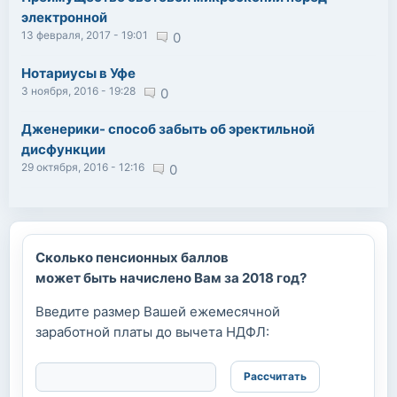
электронной
13 февраля, 2017 - 19:01
0
Нотариусы в Уфе
3 ноября, 2016 - 19:28
0
Дженерики- способ забыть об эректильной
дисфункции
29 октября, 2016 - 12:16
0
Сколько пенсионных баллов
может быть начислено Вам за 2018 год?
Введите размер Вашей ежемесячной
заработной платы до вычета НДФЛ: