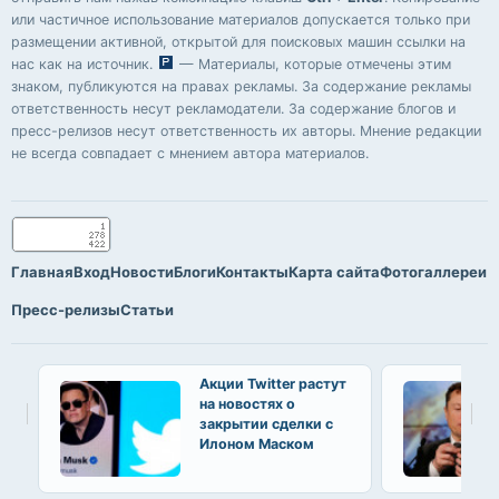
или частичное использование материалов допускается только при
размещении активной, открытой для поисковых машин ссылки на
нас как на источник.
— Материалы, которые отмечены этим
знаком, публикуются на правах рекламы. За содержание рекламы
ответственность несут рекламодатели. За содержание блогов и
пресс-релизов несут ответственность их авторы. Мнение редакции
не всегда совпадает с мнением автора материалов.
Главная
Вход
Новости
Блоги
Контакты
Карта сайта
Фотогаллереи
Пресс-релизы
Статьи
Акции Twitter растут
на новостях о
закрытии сделки с
Илоном Маском