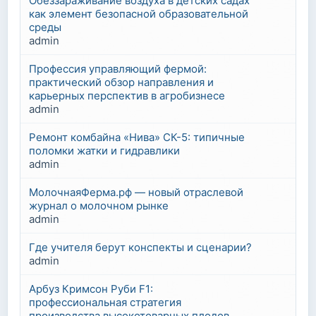
Обеззараживание воздуха в детских садах
как элемент безопасной образовательной
среды
admin
Профессия управляющий фермой:
практический обзор направления и
карьерных перспектив в агробизнесе
admin
Ремонт комбайна «Нива» СК-5: типичные
поломки жатки и гидравлики
admin
МолочнаяФерма.рф — новый отраслевой
журнал о молочном рынке
admin
Где учителя берут конспекты и сценарии?
admin
Арбуз Кримсон Руби F1:
профессиональная стратегия
производства высокотоварных плодов