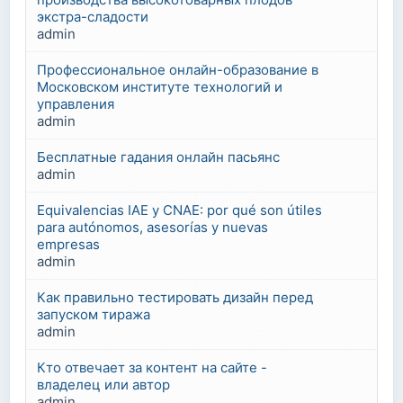
экстра-сладости
admin
Профессиональное онлайн-образование в
Московском институте технологий и
управления
admin
Бесплатные гадания онлайн пасьянс
admin
Equivalencias IAE y CNAE: por qué son útiles
para autónomos, asesorías y nuevas
empresas
admin
Как правильно тестировать дизайн перед
запуском тиража
admin
Кто отвечает за контент на сайте -
владелец или автор
admin