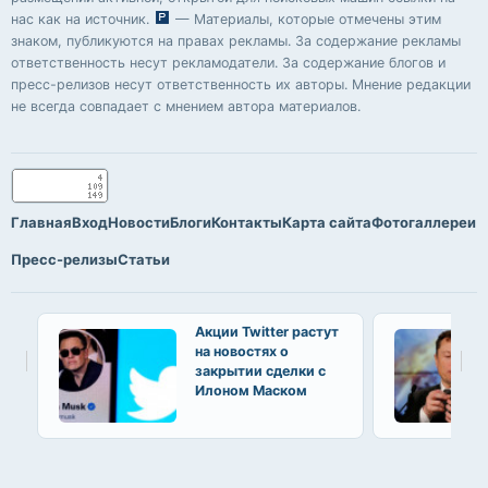
нас как на источник.
— Материалы, которые отмечены этим
знаком, публикуются на правах рекламы. За содержание рекламы
ответственность несут рекламодатели. За содержание блогов и
пресс-релизов несут ответственность их авторы. Мнение редакции
не всегда совпадает с мнением автора материалов.
Главная
Вход
Новости
Блоги
Контакты
Карта сайта
Фотогаллереи
Пресс-релизы
Статьи
Акции Twitter растут
на новостях о
закрытии сделки с
Илоном Маском