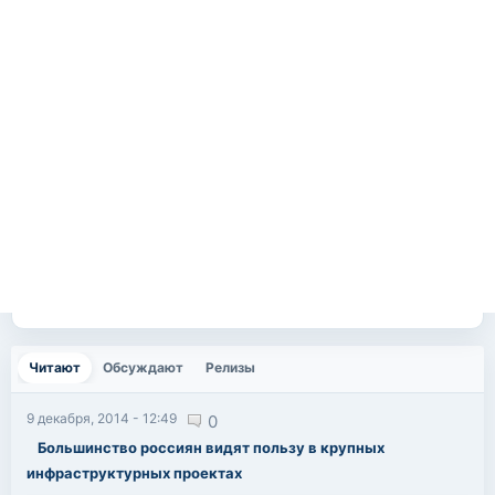
Читают
(активная вкладка)
Обсуждают
Релизы
9 декабря, 2014 - 12:49
0
Большинство россиян видят пользу в крупных
инфраструктурных проектах