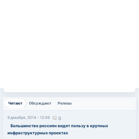
Читают
(активная вкладка)
Обсуждают
Релизы
9 декабря, 2014 - 12:49
0
Большинство россиян видят пользу в крупных
инфраструктурных проектах