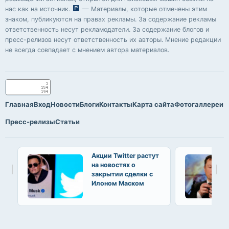
нас как на источник.
— Материалы, которые отмечены этим
знаком, публикуются на правах рекламы. За содержание рекламы
ответственность несут рекламодатели. За содержание блогов и
пресс-релизов несут ответственность их авторы. Мнение редакции
не всегда совпадает с мнением автора материалов.
Главная
Вход
Новости
Блоги
Контакты
Карта сайта
Фотогаллереи
Пресс-релизы
Статьи
Акции Twitter растут
на новостях о
закрытии сделки с
Илоном Маском