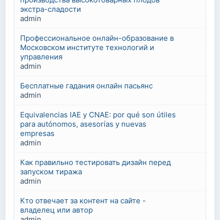
экстра-сладости
admin
Профессиональное онлайн-образование в
Московском институте технологий и
управления
admin
Бесплатные гадания онлайн пасьянс
admin
Equivalencias IAE y CNAE: por qué son útiles
para autónomos, asesorías y nuevas
empresas
admin
Как правильно тестировать дизайн перед
запуском тиража
admin
Кто отвечает за контент на сайте -
владелец или автор
admin