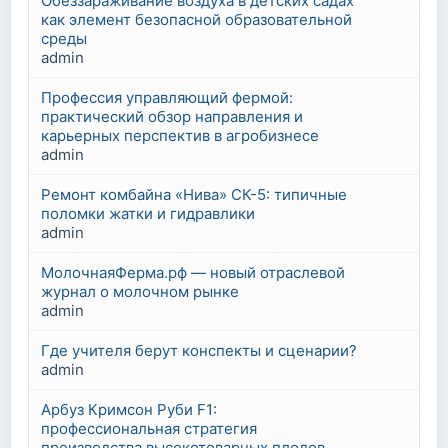
Обеззараживание воздуха в детских садах
как элемент безопасной образовательной
среды
admin
Профессия управляющий фермой:
практический обзор направления и
карьерных перспектив в агробизнесе
admin
Ремонт комбайна «Нива» СК-5: типичные
поломки жатки и гидравлики
admin
МолочнаяФерма.рф — новый отраслевой
журнал о молочном рынке
admin
Где учителя берут конспекты и сценарии?
admin
Арбуз Кримсон Руби F1:
профессиональная стратегия
производства высокотоварных плодов