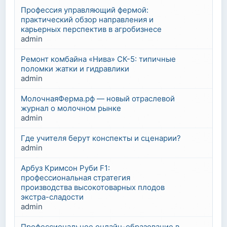
Профессия управляющий фермой:
практический обзор направления и
карьерных перспектив в агробизнесе
admin
Ремонт комбайна «Нива» СК-5: типичные
поломки жатки и гидравлики
admin
МолочнаяФерма.рф — новый отраслевой
журнал о молочном рынке
admin
Где учителя берут конспекты и сценарии?
admin
Арбуз Кримсон Руби F1:
профессиональная стратегия
производства высокотоварных плодов
экстра-сладости
admin
Профессиональное онлайн-образование в