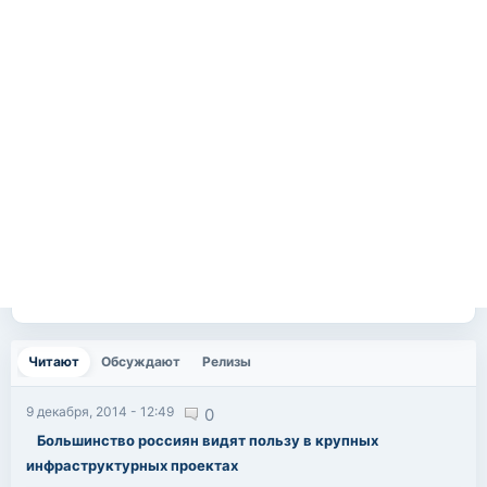
Читают
(активная вкладка)
Обсуждают
Релизы
9 декабря, 2014 - 12:49
0
Большинство россиян видят пользу в крупных
инфраструктурных проектах