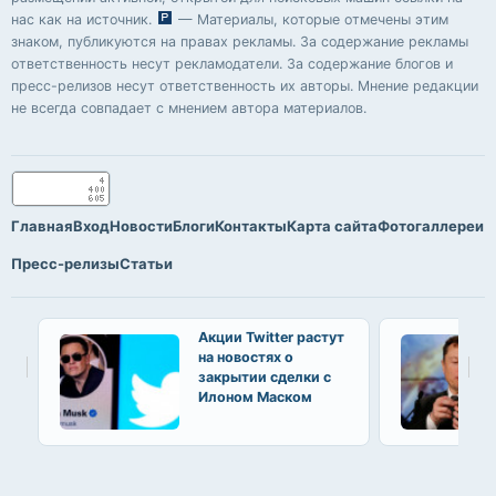
нас как на источник.
— Материалы, которые отмечены этим
знаком, публикуются на правах рекламы. За содержание рекламы
ответственность несут рекламодатели. За содержание блогов и
пресс-релизов несут ответственность их авторы. Мнение редакции
не всегда совпадает с мнением автора материалов.
Главная
Вход
Новости
Блоги
Контакты
Карта сайта
Фотогаллереи
Пресс-релизы
Статьи
Акции Twitter растут
на новостях о
закрытии сделки с
Илоном Маском