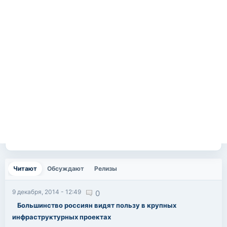
Читают
(активная вкладка)
Обсуждают
Релизы
9 декабря, 2014 - 12:49
0
Большинство россиян видят пользу в крупных
инфраструктурных проектах