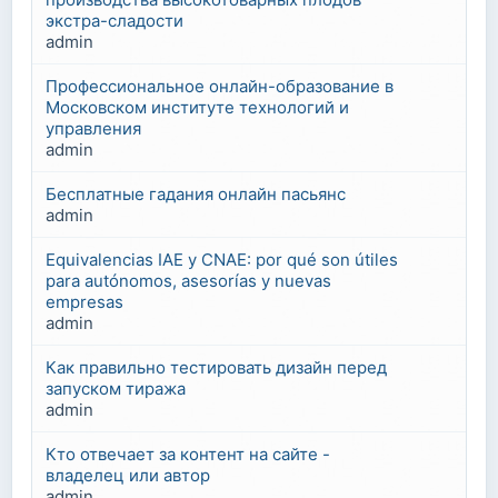
экстра-сладости
admin
Профессиональное онлайн-образование в
Московском институте технологий и
управления
admin
Бесплатные гадания онлайн пасьянс
admin
Equivalencias IAE y CNAE: por qué son útiles
para autónomos, asesorías y nuevas
empresas
admin
Как правильно тестировать дизайн перед
запуском тиража
admin
Кто отвечает за контент на сайте -
владелец или автор
admin