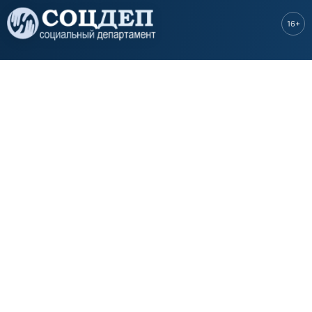
Перейти к
основному
16+
содержанию