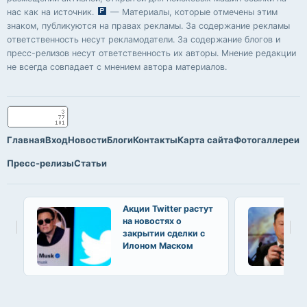
нас как на источник.
— Материалы, которые отмечены этим
знаком, публикуются на правах рекламы. За содержание рекламы
ответственность несут рекламодатели. За содержание блогов и
пресс-релизов несут ответственность их авторы. Мнение редакции
не всегда совпадает с мнением автора материалов.
Главная
Вход
Новости
Блоги
Контакты
Карта сайта
Фотогаллереи
Пресс-релизы
Статьи
Акции Twitter растут
на новостях о
закрытии сделки с
Илоном Маском