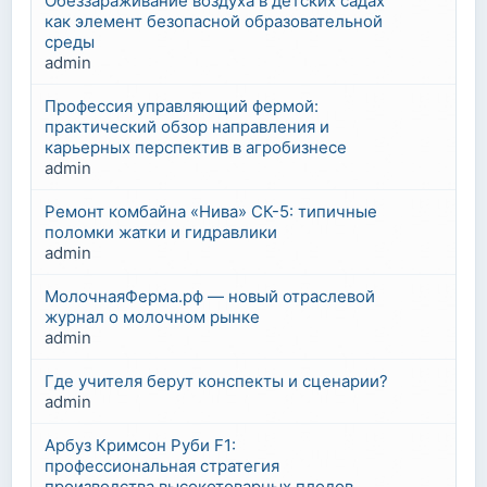
Обеззараживание воздуха в детских садах
как элемент безопасной образовательной
среды
admin
Профессия управляющий фермой:
практический обзор направления и
карьерных перспектив в агробизнесе
admin
Ремонт комбайна «Нива» СК-5: типичные
поломки жатки и гидравлики
admin
МолочнаяФерма.рф — новый отраслевой
журнал о молочном рынке
admin
Где учителя берут конспекты и сценарии?
admin
Арбуз Кримсон Руби F1:
профессиональная стратегия
производства высокотоварных плодов