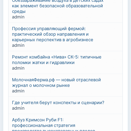
Обеззараживание воздуха в детских садах
как элемент безопасной образовательной
среды
admin
Профессия управляющий фермой:
практический обзор направления и
карьерных перспектив в агробизнесе
admin
Ремонт комбайна «Нива» СК-5: типичные
поломки жатки и гидравлики
admin
МолочнаяФерма.рф — новый отраслевой
журнал о молочном рынке
admin
Где учителя берут конспекты и сценарии?
admin
Арбуз Кримсон Руби F1:
профессиональная стратегия
производства высокотоварных плодов