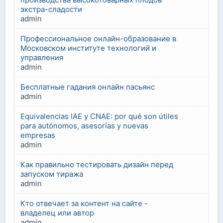
экстра-сладости
admin
Профессиональное онлайн-образование в
Московском институте технологий и
управления
admin
Бесплатные гадания онлайн пасьянс
admin
Equivalencias IAE y CNAE: por qué son útiles
para autónomos, asesorías y nuevas
empresas
admin
Как правильно тестировать дизайн перед
запуском тиража
admin
Кто отвечает за контент на сайте -
владелец или автор
admin