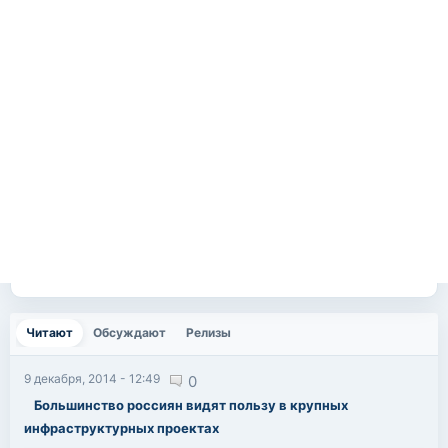
Читают
(активная вкладка)
Обсуждают
Релизы
9 декабря, 2014 - 12:49
0
Большинство россиян видят пользу в крупных
инфраструктурных проектах