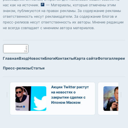
нас как на источник.
— Материалы, которые отмечены этим
знаком, публикуются на правах рекламы. За содержание рекламы
ответственность несут рекламодатели. За содержание блогов и
пресс-релизов несут ответственность их авторы. Мнение редакции
не всегда совпадает с мнением автора материалов.
Главная
Вход
Новости
Блоги
Контакты
Карта сайта
Фотогаллереи
Пресс-релизы
Статьи
Акции Twitter растут
на новостях о
закрытии сделки с
Илоном Маском