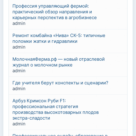
Профессия управляющий фермой:
практический обзор направления и
карьерных перспектив в агробизнесе
admin
Ремонт комбайна «Нива» СК-5: типичные
поломки жатки и гидравлики
admin
МолочнаяФерма.рф — новый отраслевой
журнал о молочном рынке
admin
Где учителя берут конспекты и сценарии?
admin
Арбуз Кримсон Руби F1:
профессиональная стратегия
производства высокотоварных плодов
экстра-сладости
admin
Профессиональное онлайн-образование в