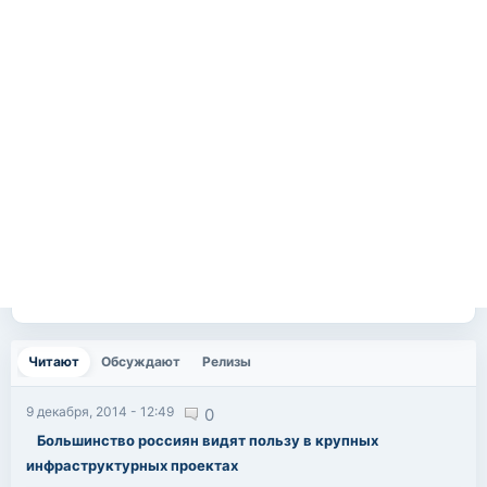
Читают
(активная вкладка)
Обсуждают
Релизы
9 декабря, 2014 - 12:49
0
Большинство россиян видят пользу в крупных
инфраструктурных проектах