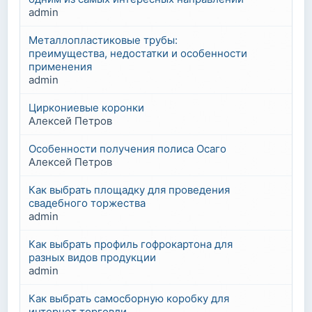
admin
Металлопластиковые трубы:
преимущества, недостатки и особенности
применения
admin
Циркониевые коронки
Алексей Петров
Особенности получения полиса Осаго
Алексей Петров
Как выбрать площадку для проведения
свадебного торжества
admin
Как выбрать профиль гофрокартона для
разных видов продукции
admin
Как выбрать самосборную коробку для
интернет торговли