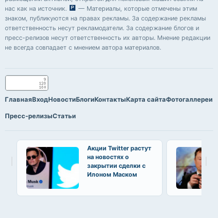
нас как на источник.
— Материалы, которые отмечены этим
знаком, публикуются на правах рекламы. За содержание рекламы
ответственность несут рекламодатели. За содержание блогов и
пресс-релизов несут ответственность их авторы. Мнение редакции
не всегда совпадает с мнением автора материалов.
Главная
Вход
Новости
Блоги
Контакты
Карта сайта
Фотогаллереи
Пресс-релизы
Статьи
Акции Twitter растут
на новостях о
закрытии сделки с
Илоном Маском