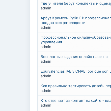
Где учителя берут конспекты и сцена
admin
Арбуз Кримсон Руби F1: профессиона
плодов экстра-сладости
admin
Профессиональное онлайн-образовани
управления
admin
Бесплатные гадания онлайн пасьянс
admin
Equivalencias IAE y CNAE: por qué son 
admin
Как правильно тестировать дизайн пе
admin
Кто отвечает за контент на сайте - в
admin