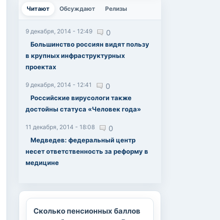
Читают
(активная вкладка)
Обсуждают
Релизы
9 декабря, 2014 - 12:49
0
Большинство россиян видят пользу
в крупных инфраструктурных
проектах
9 декабря, 2014 - 12:41
0
Российские вирусологи также
достойны статуса «Человек года»
11 декабря, 2014 - 18:08
0
Медведев: федеральный центр
несет ответственность за реформу в
медицине
Сколько пенсионных баллов