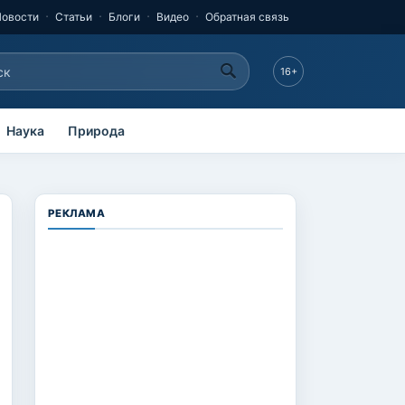
Новости
Статьи
Блоги
Видео
Обратная связь
к
16+
рма поиска
Наука
Природа
РЕКЛАМА