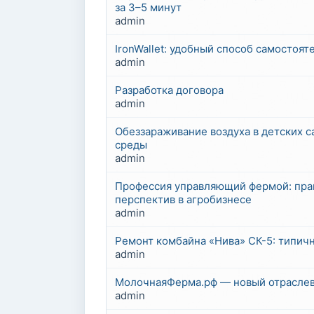
за 3–5 минут
admin
IronWallet: удобный способ самостоя
admin
Разработка договора
admin
Обеззараживание воздуха в детских с
среды
admin
Профессия управляющий фермой: прак
перспектив в агробизнесе
admin
Ремонт комбайна «Нива» СК-5: типич
admin
МолочнаяФерма.рф — новый отраслев
admin