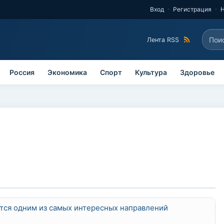
Вход
Регистрация
Поис
Лента RSS
Фо
Россия
Экономика
Спорт
Культура
Здоровье
тся одним из самых интересных направлений