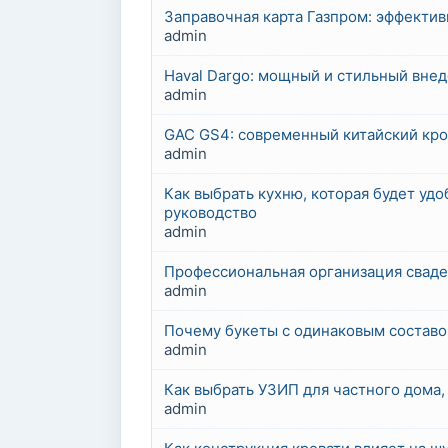
Заправочная карта Газпром: эффекти
admin
Haval Dargo: мощный и стильный вне
admin
GAC GS4: современный китайский кро
admin
Как выбрать кухню, которая будет уд
руководство
admin
Профессиональная организация сваде
admin
Почему букеты с одинаковым составо
admin
Как выбрать УЗИП для частного дома, 
admin