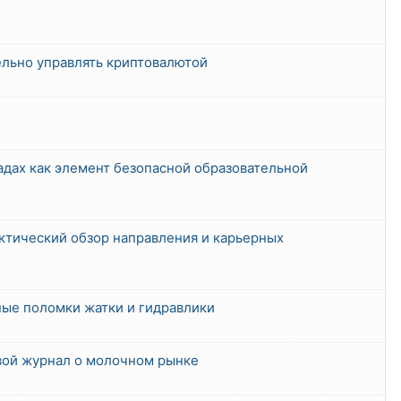
тельно управлять криптовалютой
адах как элемент безопасной образовательной
тический обзор направления и карьерных
ные поломки жатки и гидравлики
ой журнал о молочном рынке