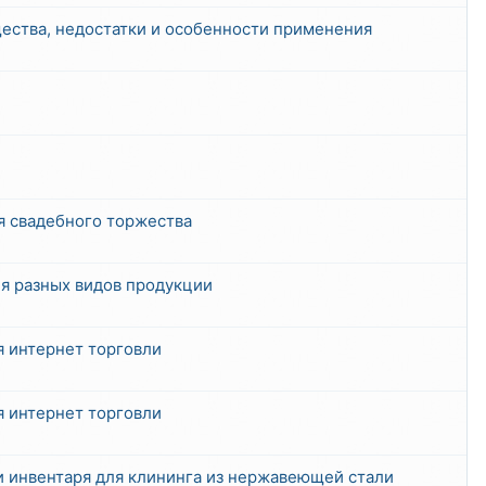
ества, недостатки и особенности применения
я свадебного торжества
ля разных видов продукции
я интернет торговли
я интернет торговли
и инвентаря для клининга из нержавеющей стали