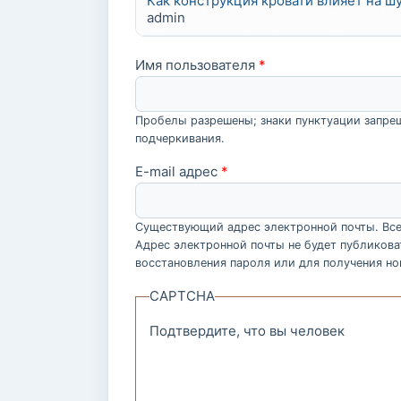
Как конструкция кровати влияет на 
admin
Имя пользователя
*
Пробелы разрешены; знаки пунктуации запрещ
подчеркивания.
E-mail адрес
*
Существующий адрес электронной почты. Все 
Адрес электронной почты не будет публикова
восстановления пароля или для получения но
CAPTCHA
Подтвердите, что вы человек