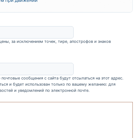
шум при движении
ены, за исключением точек, тире, апострофов и знаков
почтовые сообщения с сайта будут отсылаться на этот адрес.
ться и будет использован только по вашему желанию: для
востей и уведомлений по электронной почте.