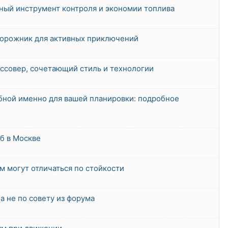
вный инструмент контроля и экономии топлива
дорожник для активных приключений
ссовер, сочетающий стиль и технологии
обной именно для вашей планировки: подробное
б в Москве
м могут отличаться по стойкости
а не по совету из форума