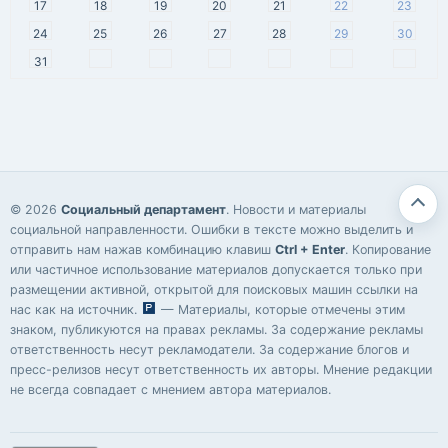
17
18
19
20
21
22
23
24
25
26
27
28
29
30
31
© 2026
Социальный департамент
. Новости и материалы
социальной направленности. Ошибки в тексте можно выделить и
отправить нам нажав комбинацию клавиш
Ctrl + Enter
. Копирование
или частичное использование материалов допускается только при
размещении активной, открытой для поисковых машин ссылки на
нас как на источник.
— Материалы, которые отмечены этим
знаком, публикуются на правах рекламы. За содержание рекламы
ответственность несут рекламодатели. За содержание блогов и
пресс-релизов несут ответственность их авторы. Мнение редакции
не всегда совпадает с мнением автора материалов.