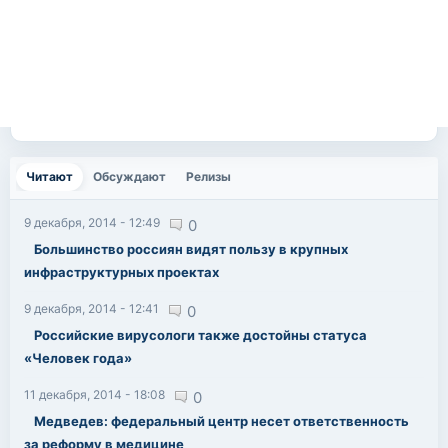
Читают
(активная вкладка)
Обсуждают
Релизы
9 декабря, 2014 - 12:49
0
Большинство россиян видят пользу в крупных
инфраструктурных проектах
9 декабря, 2014 - 12:41
0
Российские вирусологи также достойны статуса
«Человек года»
11 декабря, 2014 - 18:08
0
Медведев: федеральный центр несет ответственность
за реформу в медицине