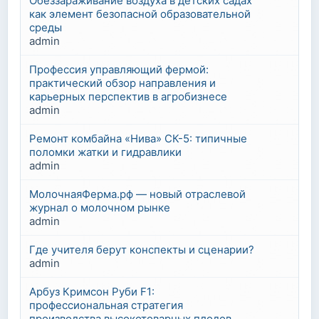
Обеззараживание воздуха в детских садах
как элемент безопасной образовательной
среды
admin
Профессия управляющий фермой:
практический обзор направления и
карьерных перспектив в агробизнесе
admin
Ремонт комбайна «Нива» СК-5: типичные
поломки жатки и гидравлики
admin
МолочнаяФерма.рф — новый отраслевой
журнал о молочном рынке
admin
Где учителя берут конспекты и сценарии?
admin
Арбуз Кримсон Руби F1:
профессиональная стратегия
производства высокотоварных плодов