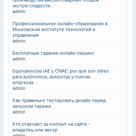
экстра-сладости
admin
Профессиональное онлайн-образование в
Московском институте технологий и
управления
admin
Бесплатные гадания онлайн пасьянс
admin
Equivalencias IAE y CNAE: por qué son útiles
para autónomos, asesorías y nuevas
empresas
admin
Как правильно тестировать дизайн перед
запуском тиража
admin
Кто отвечает за контент на сайте -
владелец или автор
admin