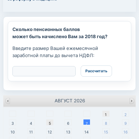
Сколько пенсионных баллов
может быть начислено Вам за 2018 год?
Введите размер Вашей ежемесячной
заработной платы до вычета НДФЛ:
АВГУСТ 2026
пн
вт
ср
чт
пт
сб
вс
1
2
3
4
5
6
8
9
7
10
11
12
13
14
15
16