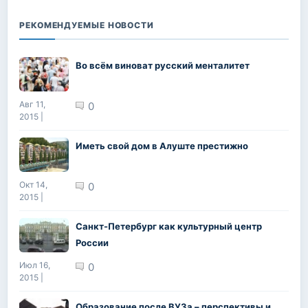
РЕКОМЕНДУЕМЫЕ НОВОСТИ
Во всём виноват русский менталитет
Авг 11,
0
2015 |
Иметь свой дом в Алуште престижно
Окт 14,
0
2015 |
Санкт-Петербург как культурный центр
России
Июл 16,
0
2015 |
Образование после ВУЗа – перспективы и