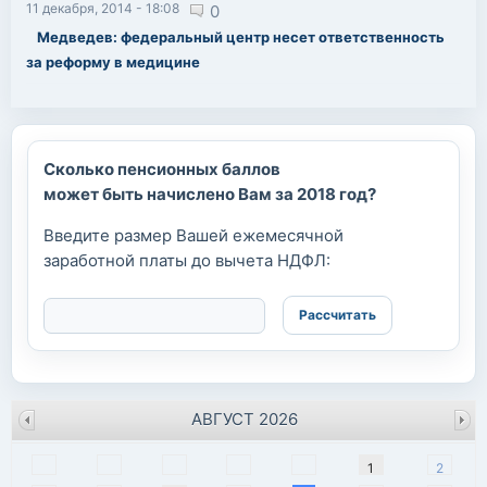
11 декабря, 2014 - 18:08
0
Медведев: федеральный центр несет ответственность
за реформу в медицине
Сколько пенсионных баллов
может быть начислено Вам за 2018 год?
Введите размер Вашей ежемесячной
заработной платы до вычета НДФЛ:
АВГУСТ 2026
пн
вт
ср
чт
пт
сб
вс
1
2