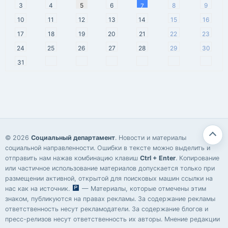
3
4
5
6
8
9
7
10
11
12
13
14
15
16
17
18
19
20
21
22
23
24
25
26
27
28
29
30
31
© 2026
Социальный департамент
. Новости и материалы
социальной направленности. Ошибки в тексте можно выделить и
отправить нам нажав комбинацию клавиш
Ctrl + Enter
. Копирование
или частичное использование материалов допускается только при
размещении активной, открытой для поисковых машин ссылки на
нас как на источник.
— Материалы, которые отмечены этим
знаком, публикуются на правах рекламы. За содержание рекламы
ответственность несут рекламодатели. За содержание блогов и
пресс-релизов несут ответственность их авторы. Мнение редакции