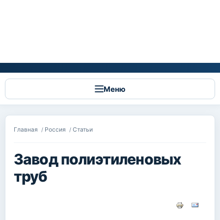
Меню
Вы здесь
Главная
Россия
Статьи
/
/
Завод полиэтиленовых
труб