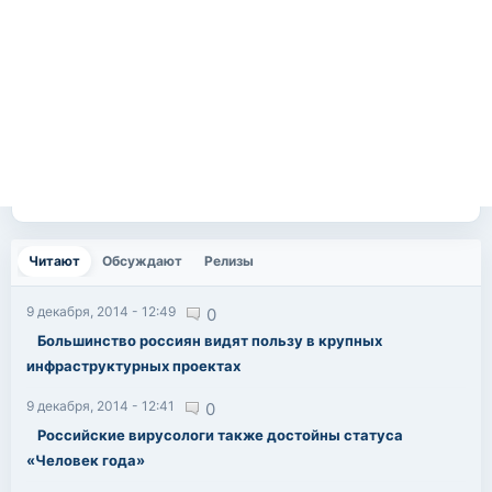
Читают
(активная вкладка)
Обсуждают
Релизы
9 декабря, 2014 - 12:49
0
Большинство россиян видят пользу в крупных
инфраструктурных проектах
9 декабря, 2014 - 12:41
0
Российские вирусологи также достойны статуса
«Человек года»