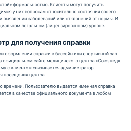
стой» формальностью. Клиенты могут получить
мся у них вопросам относительно состояния своего
ри выявлении заболеваний или отклонений от нормы. И
ициальном легальном (лицензированном) уровне.
отр для получения справки
ри оформлении справки в бассейн или спортивный зал
на официальном сайте медицинского центра «Союзмед».
ому с клиентом связывается администратор.
ля посещения центра.
о времени. Пользователю выдается именная справка
ается в качестве официального документа в любом