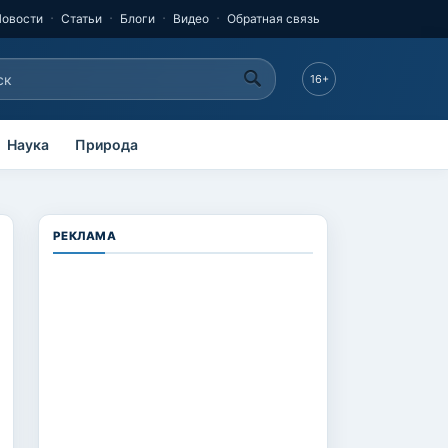
Новости
Статьи
Блоги
Видео
Обратная связь
к
16+
рма поиска
Наука
Природа
РЕКЛАМА