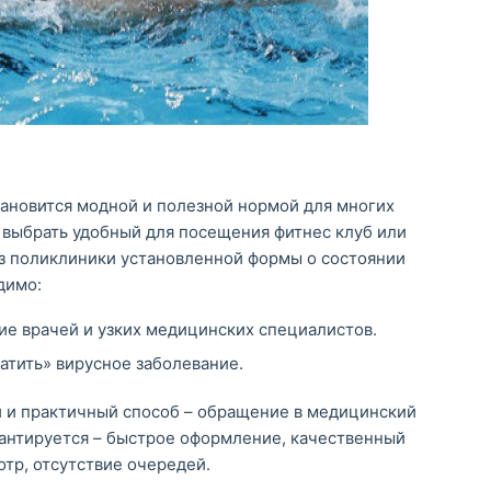
ановится модной и полезной нормой для многих
 выбрать удобный для посещения фитнес клуб или
з поликлиники установленной формы о состоянии
димо:
ие врачей и узких медицинских специалистов.
атить» вирусное заболевание.
й и практичный способ – обращение в медицинский
антируется – быстрое оформление, качественный
тр, отсутствие очередей.