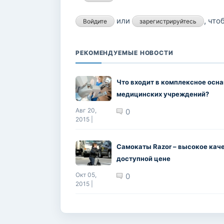
или
, чт
Войдите
зарегистрируйтесь
РЕКОМЕНДУЕМЫЕ НОВОСТИ
Что входит в комплексное осн
медицинских учреждений?
Авг 20,
0
2015 |
Самокаты Razor – высокое кач
доступной цене
Окт 05,
0
2015 |