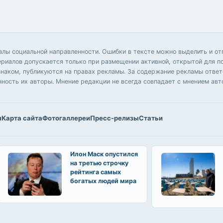
иалы социальной направленности. Ошибки в тексте можно выделить и 
ериалов допускается только при размещении активной, открытой для п
аком, публикуются на правах рекламы. За содержание рекламы ответс
нность их авторы. Мнение редакции не всегда совпадает с мнением авт
ы
Карта сайта
Фотогаллереи
Пресс-релизы
Статьи
Илон Маск опустился
на третью строчку
рейтинга самых
богатых людей мира