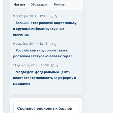
Читают
(активная вкладка)
Обсуждают
Релизы
9 декабря, 2014 - 12:49
0
Большинство россиян видят пользу
в крупных инфраструктурных
проектах
9 декабря, 2014 - 12:41
0
Российские вирусологи также
достойны статуса «Человек года»
11 декабря, 2014 - 18:08
0
Медведев: федеральный центр
несет ответственность за реформу в
медицине
Сколько пенсионных баллов