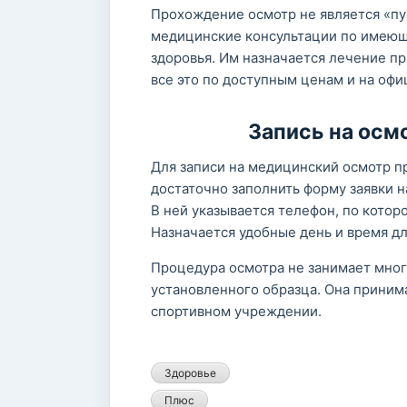
Прохождение осмотр не является «пу
медицинские консультации по имеющи
здоровья. Им назначается лечение п
все это по доступным ценам и на оф
Запись на осм
Для записи на медицинский осмотр п
достаточно заполнить форму заявки 
В ней указывается телефон, по котор
Назначается удобные день и время д
Процедура осмотра не занимает мног
установленного образца. Она приним
спортивном учреждении.
Здоровье
Плюс