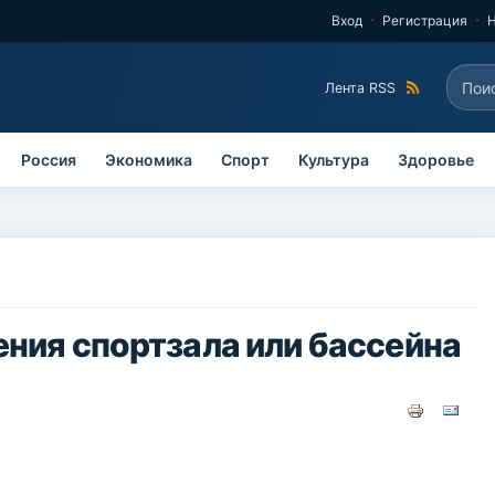
Вход
Регистрация
Поис
Лента RSS
Фо
Россия
Экономика
Спорт
Культура
Здоровье
ния спортзала или бассейна