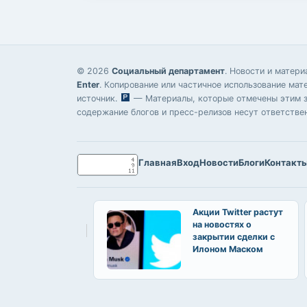
© 2026
Социальный департамент
. Новости и матер
Enter
. Копирование или частичное использование мат
источник.
— Материалы, которые отмечены этим зн
содержание блогов и пресс-релизов несут ответстве
Главная
Вход
Новости
Блоги
Контакт
Акции Twitter растут
на новостях о
закрытии сделки с
Илоном Маском