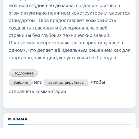
включая
студии веб дизайна
, создание сайтов на
этом интуитивно понятном конструкторе становится
стандартом. Tilda предоставляет возможность
создавать красивые и функциональные веб-
страницы без глубоких технических знаний.
Платформа распространяется по принципу «всё в
одном», что делает её идеальным решением как для
стартапов, так и для уже устоявшихся брендов.
Подробнее
о Разработка сайтов на платформе Tilda: новый взгляд
на веб-дизайн
или
, чтобы
Войдите
зарегистрируйтесь
отправлять комментарии
РЕКЛАМА