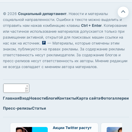
© 2026
Социальный департамент
. Новости и материалы
социальной направленности. Ошибки в тексте можно выделить и
отправить нам нажав комбинацию клавиш
Ctrl + Enter
. Копирование
или частичное использование материалов допускается только при
размещении активной, открытой для поисковых машин ссылки на
нас как на источник.
— Материалы, которые отмечены этим
знаком, публикуются на правах рекламы. За содержание рекламы
ответственность несут рекламодатели. За содержание блогов и
пресс-релизов несут ответственность их авторы. Мнение редакции
не всегда совпадает с мнением автора материалов.
Главная
Вход
Новости
Блоги
Контакты
Карта сайта
Фотогаллереи
Пресс-релизы
Статьи
Акции Twitter растут