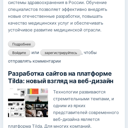
системы здравоохранения в России. Обучение
специалистов позволяет эффективно внедрять
новые отечественные разработки, повышать
качество медицинских услуг и обеспечивать
устойчивое развитие медицинской отрасли.
Подробнее
о Образование и повышение квалификации
медицинских работников: роль обучения в переходе на
или
, чтобы
Войдите
зарегистрируйтесь
новые отечественные технологии
отправлять комментарии
Разработка сайтов на платформе
Tilda: новый взгляд на веб-дизайн
Технологии развиваются
стремительными темпами, и
одним из ярких
представителей современного
веб-дизайна является
платформа Tilda. Для многих компаний,