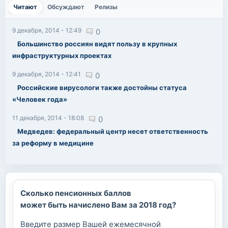
Читают
(активная вкладка)
Обсуждают
Релизы
9 декабря, 2014 - 12:49
0
Большинство россиян видят пользу в крупных
инфраструктурных проектах
9 декабря, 2014 - 12:41
0
Российские вирусологи также достойны статуса
«Человек года»
11 декабря, 2014 - 18:08
0
Медведев: федеральный центр несет ответственность
за реформу в медицине
Сколько пенсионных баллов
может быть начислено Вам за 2018 год?
Введите размер Вашей ежемесячной