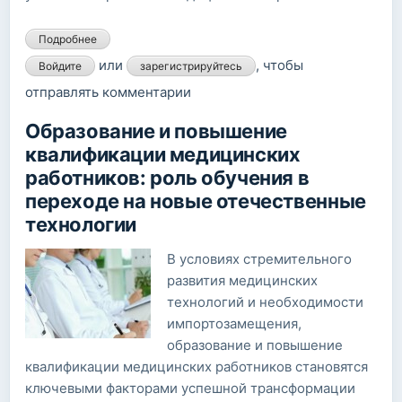
Подробнее
о Образование и повышение квалификации
медицинских работников: роль обучения в переходе на
или
, чтобы
Войдите
зарегистрируйтесь
новые отечественные технологии
отправлять комментарии
Образование и повышение
квалификации медицинских
работников: роль обучения в
переходе на новые отечественные
технологии
В условиях стремительного
развития медицинских
технологий и необходимости
импортозамещения,
образование и повышение
квалификации медицинских работников становятся
ключевыми факторами успешной трансформации