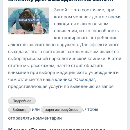
Запой — это состояние, при
котором человек долгое время
находится в алкогольном
опьянении, и его способность
контролировать потребление
алкоголя значительно нарушена. Для эффективного
выхода из этого состояния важным шагом является
выбор правильной наркологической клиники. В этой
статье мы расскажем, на что стоит обратить
внимание при выборе медицинского учреждения и
чем отличается наша
клиника "Свобода"
,
предоставляющая услуги по выведению из запоя.
Подробнее
о Как выбрать наркологическую клинику для
выведения из запоя?
или
, чтобы
Войдите
зарегистрируйтесь
отправлять комментарии