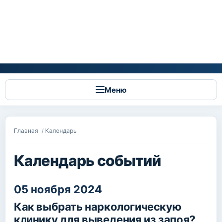
Меню
Вы здесь
Главная
Календарь
/
Календарь событий
05 ноября 2024
Как выбрать наркологическую
клинику для выведения из запоя?