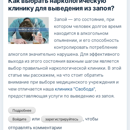
Как выбрать наркологическую
клинику для выведения из запоя?
Запой — это состояние, при
котором человек долгое время
находится в алкогольном
опьянении, и его способность
контролировать потребление
алкоголя значительно нарушена. Для эффективного
выхода из этого состояния важным шагом является
выбор правильной наркологической клиники. В этой
статье мы расскажем, на что стоит обратить
внимание при выборе медицинского учреждения и
чем отличается наша
клиника "Свобода"
,
предоставляющая услуги по выведению из запоя.
Подробнее
о Как выбрать наркологическую клинику для
выведения из запоя?
или
, чтобы
Войдите
зарегистрируйтесь
отправлять комментарии