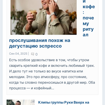
и
кофе
:
поче
му
риту
ал
прослушивания похож на
дегустацию эспрессо
Сен 04, 2025 |
0
Есть особое удовольствие в том, чтобы утром
сварить крепкий кофе и включить любимый трек.
И дело тут не только во вкусе напитка или
мелодии. Это про атмосферу, про состояние,
когда ты словно переносишься в другой мир. Оба
процесса — и кофейный...
Клипы группы Руки Вверх на