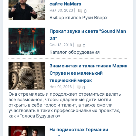
сайте NaMars
мая 30, 2023 |
0
Выбор клипов Руки Вверх
Прокат звука и света "Sound Man
24"
Сен 13, 2019 |
0
Каталог оборудования
Знаменитая и талантливая Мария
Струве и ее маленький
творческий мирок
Ноя 01, 2016 |
0
Она стремилась и продолжает стремиться делать
все возможное, чтобы одаренные дети могли
открыть в себе голос и талант, а также смогли
участвовать в таких профессиональных проектах,
как «Голоса Будущего».
На подмостках Германии