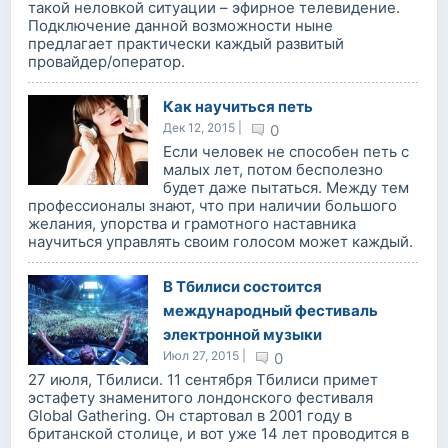
такой неловкой ситуации – эфирное телевидение.
Подключение данной возможности ныне
предлагает практически каждый развитый
провайдер/оператор.
Как научиться петь
Дек 12, 2015 |
0
Если человек не способен петь с
малых лет, потом бесполезно
будет даже пытаться. Между тем
профессионалы знают, что при наличии большого
желания, упорства и грамотного наставника
научиться управлять своим голосом может каждый.
В Тбилиси состоится
международный фестиваль
электронной музыки
Июл 27, 2015 |
0
27 июля, Тбилиси. 11 сентября Тбилиси примет
эстафету знаменитого лондонского фестиваля
Global Gathering. Он стартовал в 2001 году в
британской столице, и вот уже 14 лет проводится в