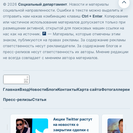
© 2026
Социальный департамент
. Новости и материалы
социальной направленности. Ошибки в тексте можно выделить и
отправить нам нажав комбинацию клавиш
Ctrl + Enter
. Копирование
или частичное использование материалов допускается только при
размещении активной, открытой для поисковых машин ссылки на
нас как на источник.
— Материалы, которые отмечены этим
знаком, публикуются на правах рекламы. За содержание рекламы
ответственность несут рекламодатели. За содержание блогов и
пресс-релизов несут ответственность их авторы. Мнение редакции
не всегда совпадает с мнением автора материалов.
Главная
Вход
Новости
Блоги
Контакты
Карта сайта
Фотогаллереи
Пресс-релизы
Статьи
Акции Twitter растут
на новостях о
закрытии сделки с