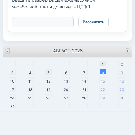
заработной платы до вычета НДФЛ:
АВГУСТ 2026
пн
вт
ср
чт
пт
сб
вс
1
2
3
4
5
6
7
9
8
10
11
12
13
14
15
16
17
18
19
20
21
22
23
24
25
26
27
28
29
30
31