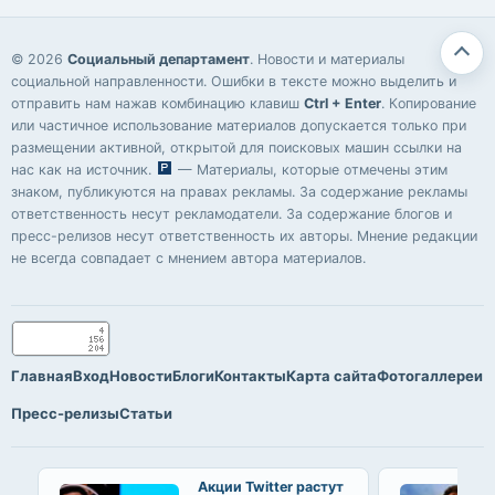
© 2026
Социальный департамент
. Новости и материалы
социальной направленности. Ошибки в тексте можно выделить и
отправить нам нажав комбинацию клавиш
Ctrl + Enter
. Копирование
или частичное использование материалов допускается только при
размещении активной, открытой для поисковых машин ссылки на
нас как на источник.
— Материалы, которые отмечены этим
знаком, публикуются на правах рекламы. За содержание рекламы
ответственность несут рекламодатели. За содержание блогов и
пресс-релизов несут ответственность их авторы. Мнение редакции
не всегда совпадает с мнением автора материалов.
Главная
Вход
Новости
Блоги
Контакты
Карта сайта
Фотогаллереи
Пресс-релизы
Статьи
Акции Twitter растут