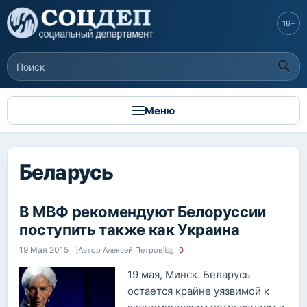
Перейти к
основному
16+
содержанию
Поиск
Форма поиска
Меню
Беларусь
В МВФ рекомендуют Белоруссии
поступить также как Украина
19 Мая 2015
|
Автор
Алексей Петров
|
0
19 мая, Минск. Беларусь
остается крайне уязвимой к