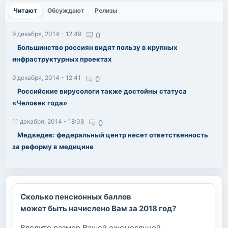
Читают
(активная вкладка)
Обсуждают
Релизы
9 декабря, 2014 - 12:49
0
Большинство россиян видят пользу в крупных
инфраструктурных проектах
9 декабря, 2014 - 12:41
0
Российские вирусологи также достойны статуса
«Человек года»
11 декабря, 2014 - 18:08
0
Медведев: федеральный центр несет ответственность
за реформу в медицине
Сколько пенсионных баллов
может быть начислено Вам за 2018 год?
Введите размер Вашей ежемесячной