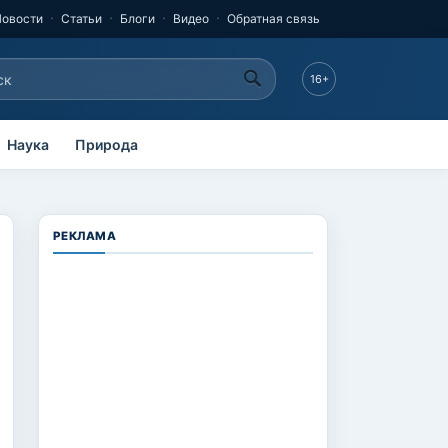
Новости
Статьи
Блоги
Видео
Обратная связь
к
16+
рма поиска
Наука
Природа
РЕКЛАМА