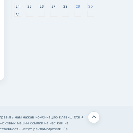
24
25
26
27
28
29
30
31
отправить нам нажав комбинацию клавиш
Ctrl +
оисковых машин ссылки на нас как на
твенность несут рекламодатели. За