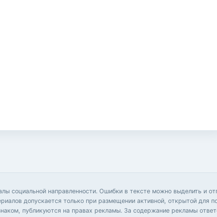
иалы социальной направленности. Ошибки в тексте можно выделить и 
ериалов допускается только при размещении активной, открытой для п
аком, публикуются на правах рекламы. За содержание рекламы ответс