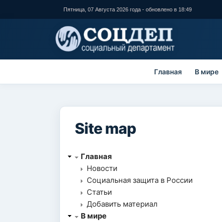
Перейти к
Пятница, 07 Августа 2026 года - обновлено в 18:49
основному
содержанию
Главная
В мире
Site map
Главная
Новости
Социальная защита в России
Статьи
Добавить материал
В мире