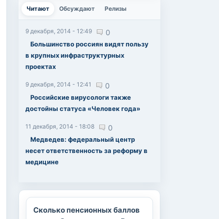
Читают
(активная вкладка)
Обсуждают
Релизы
9 декабря, 2014 - 12:49
0
Большинство россиян видят пользу
в крупных инфраструктурных
проектах
9 декабря, 2014 - 12:41
0
Российские вирусологи также
достойны статуса «Человек года»
11 декабря, 2014 - 18:08
0
Медведев: федеральный центр
несет ответственность за реформу в
медицине
Сколько пенсионных баллов