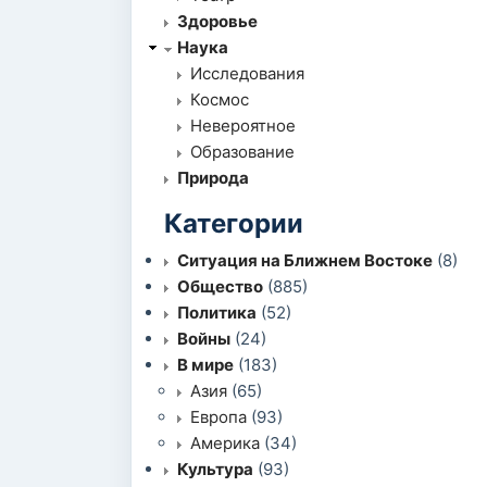
Здоровье
Наука
Исследования
Космос
Невероятное
Образование
Природа
Категории
Ситуация на Ближнем Востоке
(8)
Общество
(885)
Политика
(52)
Войны
(24)
В мире
(183)
Азия
(65)
Европа
(93)
Америка
(34)
Культура
(93)