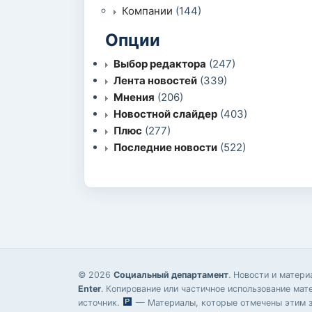
Компании
(144)
Опции
Выбор редактора
(247)
Лента новостей
(339)
Мнения
(206)
Новостной слайдер
(403)
Плюс
(277)
Последние новости
(522)
© 2026
Социальный департамент
. Новости и матер
Enter
. Копирование или частичное использование мат
источник.
— Материалы, которые отмечены этим зн