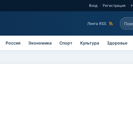
Вход
Регистрация
Поис
Лента RSS
Фо
Россия
Экономика
Спорт
Культура
Здоровье