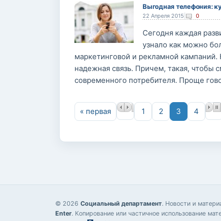
Выгодная телефония: ку
22 Апреля 2015
|
0
Сегодня каждая разв
узнало как можно бо
маркетинговой и рекламной кампаний.
надежная связь. Причем, такая, чтобы
современного потребителя. Проще гов
Страницы
« первая
1
2
3
4
© 2026
Социальный департамент
. Новости и матер
Enter
. Копирование или частичное использование мат