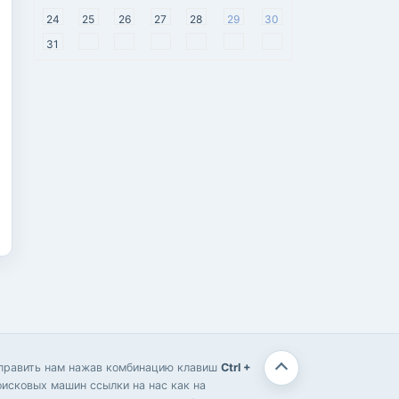
24
25
26
27
28
29
30
31
отправить нам нажав комбинацию клавиш
Ctrl +
оисковых машин ссылки на нас как на