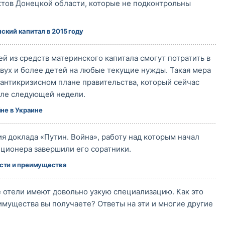
ктов Донецкой области, которые не подконтрольны
ский капитал в 2015 году
й из средств материнского капитала смогут потратить в
двух и более детей на любые текущие нужды. Такая мера
антикризисном плане правительства, который сейчас
чале следующей недели.
не в Украине
ия доклада «Путин. Война», работу над которым начал
иционера завершили его соратники.
ости и преимущества
отели имеют довольно узкую специализацию. Как это
имущества вы получаете? Ответы на эти и многие другие