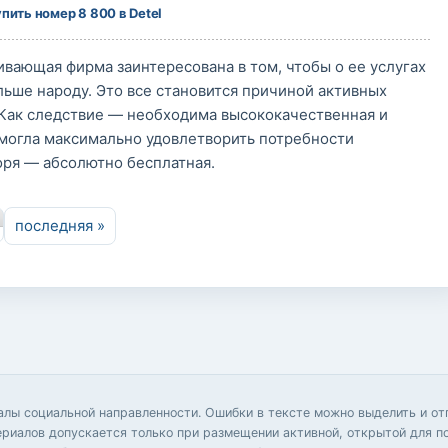
пить номер 8 800 в Detel
ивающая фирма заинтересована в том, чтобы о ее услугах
льше народу. Это все становится причиной активных
 Как следствие — необходима высококачественная и
 смогла максимально удовлетворить потребности
оря — абсолютно бесплатная.
последняя »
иалы социальной направленности. Ошибки в тексте можно выделить и 
ериалов допускается только при размещении активной, открытой для п