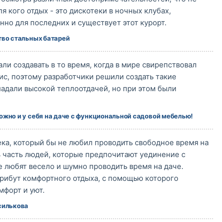
ля кого отдых - это дискотеки в ночных клубах,
нно для последних и существует этот курорт.
тво стальных батарей
али создавать в то время, когда в мире свирепствовал
ис, поэтому разработчики решили создать такие
адали высокой теплоотдачей, но при этом были
жно и у себя на даче с функциональной садовой мебелью!
ка, который бы не любил проводить свободное время на
ь часть людей, которые предпочитают уединение с
е любят весело и шумно проводить время на даче.
рибут комфортного отдыха, с помощью которого
форт и уют.
силькова