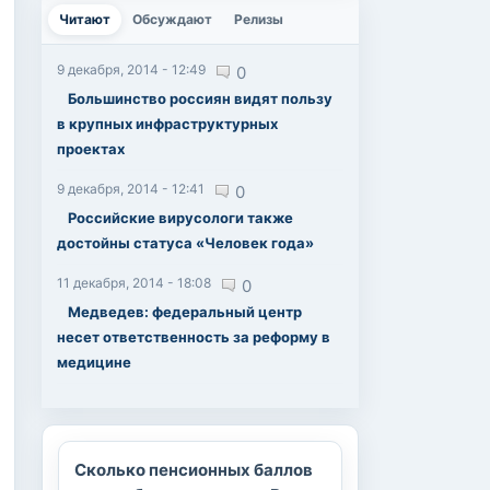
Читают
(активная вкладка)
Обсуждают
Релизы
9 декабря, 2014 - 12:49
0
Большинство россиян видят пользу
в крупных инфраструктурных
проектах
9 декабря, 2014 - 12:41
0
Российские вирусологи также
достойны статуса «Человек года»
11 декабря, 2014 - 18:08
0
Медведев: федеральный центр
несет ответственность за реформу в
медицине
Сколько пенсионных баллов