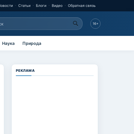
Новости
Статьи
Блоги
Видео
Обратная связь
к
16+
рма поиска
Наука
Природа
РЕКЛАМА