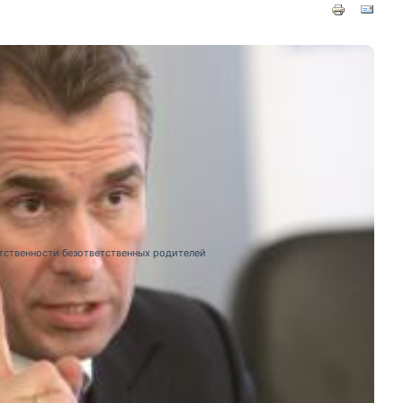
етственности безответственных родителей