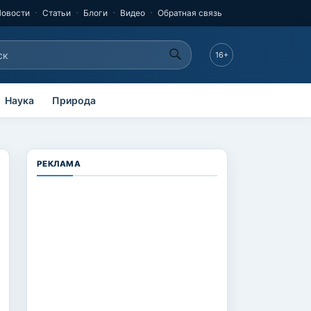
Новости
Статьи
Блоги
Видео
Обратная связь
к
16+
рма поиска
Наука
Природа
РЕКЛАМА