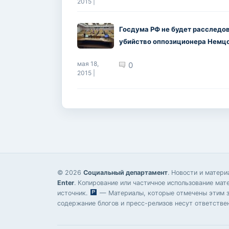
2015 |
Госдума РФ не будет расследо
убийство оппозиционера Немц
мая 18,
0
2015 |
© 2026
Социальный департамент
. Новости и матер
Enter
. Копирование или частичное использование мат
источник.
— Материалы, которые отмечены этим зн
содержание блогов и пресс-релизов несут ответстве