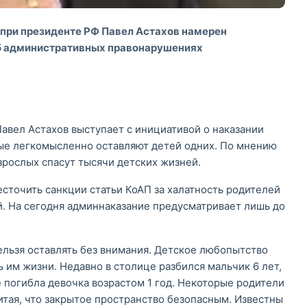
при президенте РФ Павел Астахов намерен
об административных правонарушениях
авел Астахов выступает с инициативой о наказании
рые легкомысленно оставляют детей одних. По мнению
зрослых спасут тысячи детских жизней.
сточить санкции статьи КоАП за халатность родителей
. На сегодня админнаказание предусматривает лишь до
ельзя оставлять без внимания. Детское любопытство
 им жизни. Недавно в столице разбился мальчик 6 лет,
 погибла девочка возрастом 1 год. Некоторые родители
итая, что закрытое пространство безопасным. Известны