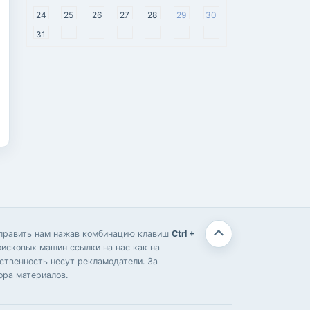
24
25
26
27
28
29
30
31
отправить нам нажав комбинацию клавиш
Ctrl +
оисковых машин ссылки на нас как на
твенность несут рекламодатели. За
ора материалов.