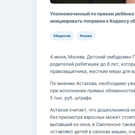
Уполномоченный по правам ребёнка 
инициировать поправки к Кодексу 
Общество
Россия
4 июня, Москва. Детский омбудсмен П
родителей ребятишек до 6 лет, кото
правозащитника, жесткие меры для в
По мнению Астахова, необходимо уже
при исполнении прямых обязанностей
5 тыс. руб. штрафа.
Астахов считает, что дошкольников н
без присмотра взрослых может стоить
выпавший из окна, в Смоленске также
оставляют детей в салонах машин, сч