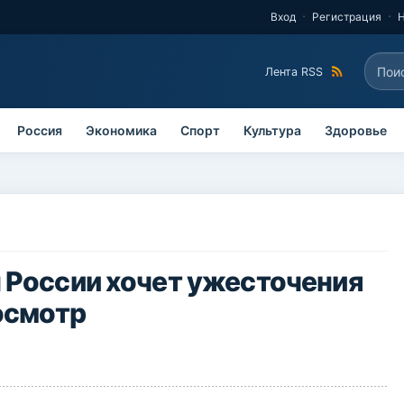
Вход
Регистрация
Поис
Лента RSS
Фо
Россия
Экономика
Спорт
Культура
Здоровье
 России хочет ужесточения
осмотр