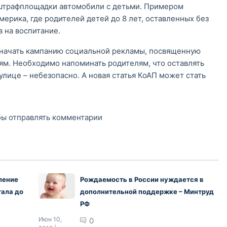
а штрафплощадки автомобили с детьми. Примером
ерика, где родителей детей до 8 лет, оставленных без
 на воспитание.
 начать кампанию социальной рекламы, посвященную
ям. Необходимо напоминать родителям, что оставлять
улице – небезопасно. А новая статья КоАП может стать
обы отправлять комментарии
ление
Рождаемость в России нуждается в
ала до
дополнительной поддержке – Минтруд
РФ
Июн 10,
0