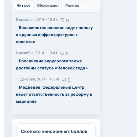
Читают
(активная вкладка)
Обсуждают
Релизы
9 декабря, 2014 - 12:49
0
Большинство россиян видят пользу
в крупных инфраструктурных
проектах
9 декабря, 2014 - 12:41
0
Российские вирусологи также
достойны статуса «Человек года»
11 декабря, 2014 - 18:08
0
Медведев: федеральный центр
несет ответственность за реформу в
медицине
Сколько пенсионных баллов