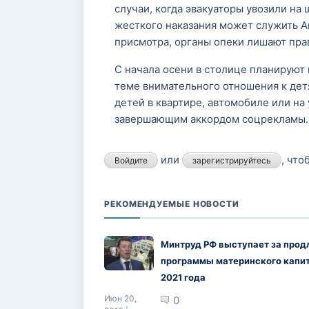
случаи, когда эвакуаторы увозили н
жесткого наказания может служить Ам
присмотра, органы опеки лишают прав
С начала осени в столице планируют
теме внимательного отношения к дет
детей в квартире, автомобиле или на 
завершающим аккордом соцрекламы.
или
, чт
Войдите
зарегистрируйтесь
РЕКОМЕНДУЕМЫЕ НОВОСТИ
Минтруд РФ выступает за прод
программы материнского капит
2021 года
Июн 20,
0