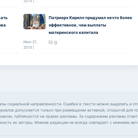
2015 |
вать
Патриарх Кирилл придумал нечто более
ова
эффективное, чем выплаты
материнского капитала
Июн 21,
0
2015 |
иалы социальной направленности. Ошибки в тексте можно выделить и 
ериалов допускается только при размещении активной, открытой для п
аком, публикуются на правах рекламы. За содержание рекламы ответс
нность их авторы. Мнение редакции не всегда совпадает с мнением авт