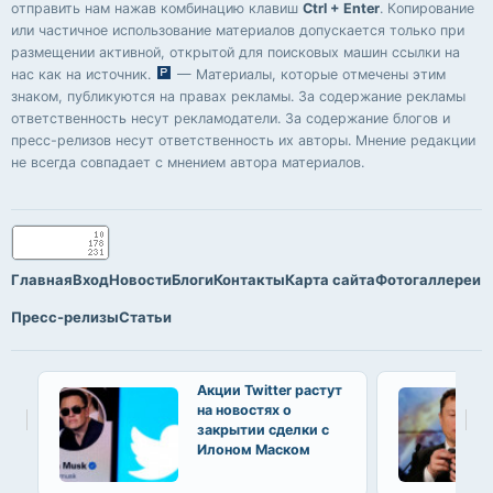
отправить нам нажав комбинацию клавиш
Ctrl + Enter
. Копирование
или частичное использование материалов допускается только при
размещении активной, открытой для поисковых машин ссылки на
нас как на источник.
— Материалы, которые отмечены этим
знаком, публикуются на правах рекламы. За содержание рекламы
ответственность несут рекламодатели. За содержание блогов и
пресс-релизов несут ответственность их авторы. Мнение редакции
не всегда совпадает с мнением автора материалов.
Главная
Вход
Новости
Блоги
Контакты
Карта сайта
Фотогаллереи
Пресс-релизы
Статьи
Акции Twitter растут
на новостях о
закрытии сделки с
Илоном Маском