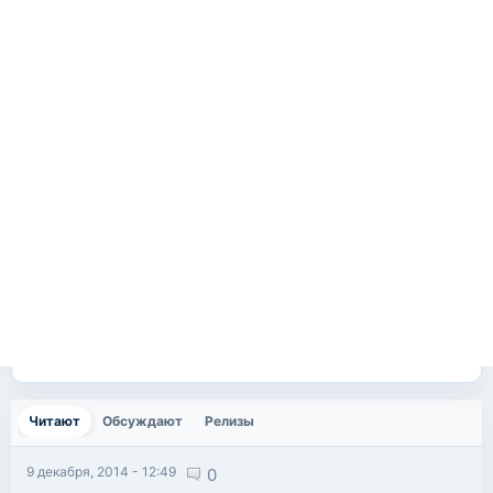
Читают
(активная вкладка)
Обсуждают
Релизы
9 декабря, 2014 - 12:49
0