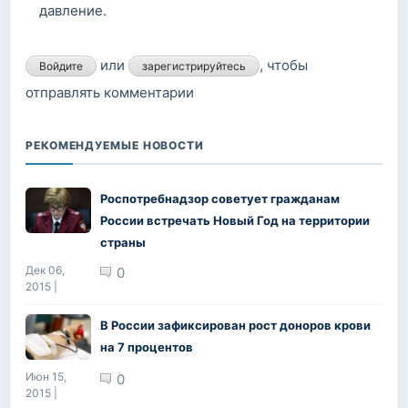
давление.
или
, чтобы
Войдите
зарегистрируйтесь
отправлять комментарии
РЕКОМЕНДУЕМЫЕ НОВОСТИ
Роспотребнадзор советует гражданам
России встречать Новый Год на территории
страны
Дек 06,
0
2015 |
В России зафиксирован рост доноров крови
на 7 процентов
Июн 15,
0
2015 |