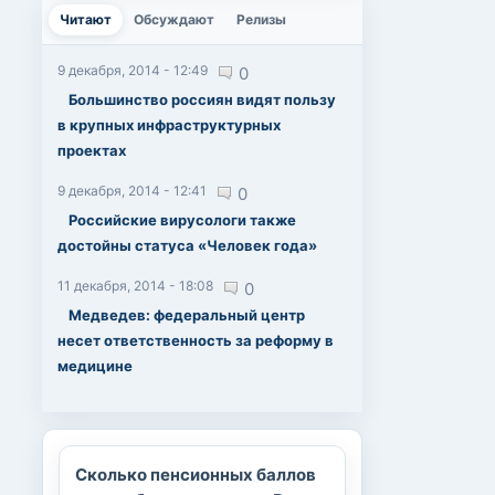
Читают
(активная вкладка)
Обсуждают
Релизы
9 декабря, 2014 - 12:49
0
Большинство россиян видят пользу
в крупных инфраструктурных
проектах
9 декабря, 2014 - 12:41
0
Российские вирусологи также
достойны статуса «Человек года»
11 декабря, 2014 - 18:08
0
Медведев: федеральный центр
несет ответственность за реформу в
медицине
Сколько пенсионных баллов