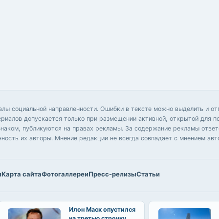
иалы социальной направленности. Ошибки в тексте можно выделить и 
ериалов допускается только при размещении активной, открытой для п
аком, публикуются на правах рекламы. За содержание рекламы ответс
нность их авторы. Мнение редакции не всегда совпадает с мнением авт
ы
Карта сайта
Фотогаллереи
Пресс-релизы
Статьи
Илон Маск опустился
на третью строчку