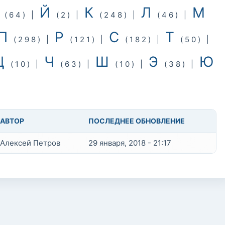
И
Й
К
Л
М
(64)
|
(2)
|
(248)
|
(46)
|
П
Р
С
Т
(298)
|
(121)
|
(182)
|
(50)
|
Ц
Ч
Ш
Э
Ю
(10)
|
(63)
|
(10)
|
(38)
|
АВТОР
ПОСЛЕДНЕЕ ОБНОВЛЕНИЕ
Алексей Петров
29 января, 2018 - 21:17