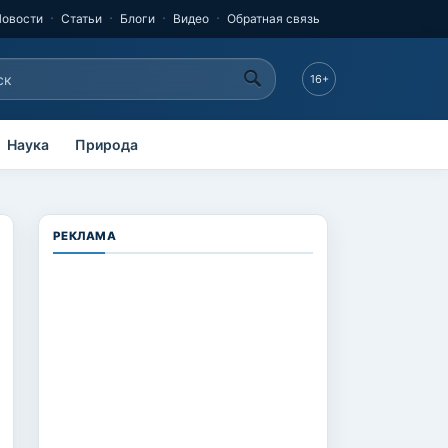
Новости
Статьи
Блоги
Видео
Обратная связь
к
16+
рма поиска
Наука
Природа
РЕКЛАМА