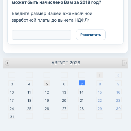
может быть начислено Вам за 2018 год?
Введите размер Вашей ежемесячной
заработной платы до вычета НДФЛ:
АВГУСТ 2026
пн
вт
ср
чт
пт
сб
вс
1
2
3
4
5
6
8
9
7
10
11
12
13
14
15
16
17
18
19
20
21
22
23
24
25
26
27
28
29
30
31