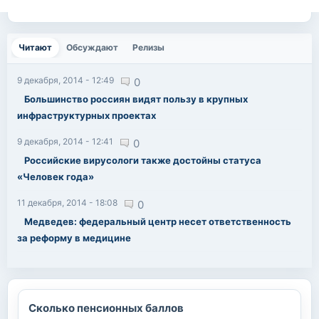
Читают
(активная вкладка)
Обсуждают
Релизы
9 декабря, 2014 - 12:49
0
Большинство россиян видят пользу в крупных
инфраструктурных проектах
9 декабря, 2014 - 12:41
0
Российские вирусологи также достойны статуса
«Человек года»
11 декабря, 2014 - 18:08
0
Медведев: федеральный центр несет ответственность
за реформу в медицине
Сколько пенсионных баллов