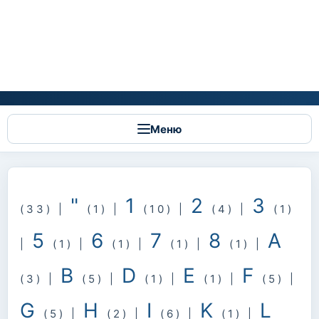
Меню
"
1
2
3
(33)
|
(1)
|
(10)
|
(4)
|
(1)
5
6
7
8
A
|
(1)
|
(1)
|
(1)
|
(1)
|
B
D
E
F
(3)
|
(5)
|
(1)
|
(1)
|
(5)
|
G
H
I
K
L
(5)
|
(2)
|
(6)
|
(1)
|