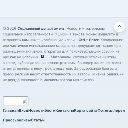
© 2026
Социальный департамент
. Новости и материалы
социальной направленности. Ошибки в тексте можно выделить и
отправить нам нажав комбинацию клавиш
Ctrl + Enter
. Копирование
или частичное использование материалов допускается только при
размещении активной, открытой для поисковых машин ссылки на
нас как на источник.
— Материалы, которые отмечены этим
знаком, публикуются на правах рекламы. За содержание рекламы
ответственность несут рекламодатели. За содержание блогов и
пресс-релизов несут ответственность их авторы. Мнение редакции
не всегда совпадает с мнением автора материалов.
Главная
Вход
Новости
Блоги
Контакты
Карта сайта
Фотогаллереи
Пресс-релизы
Статьи