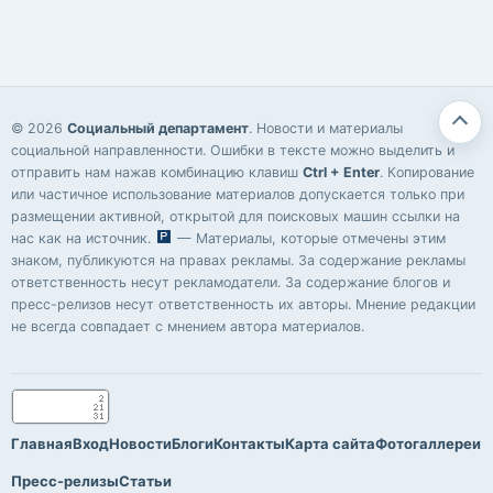
© 2026
Социальный департамент
. Новости и материалы
социальной направленности. Ошибки в тексте можно выделить и
отправить нам нажав комбинацию клавиш
Ctrl + Enter
. Копирование
или частичное использование материалов допускается только при
размещении активной, открытой для поисковых машин ссылки на
нас как на источник.
— Материалы, которые отмечены этим
знаком, публикуются на правах рекламы. За содержание рекламы
ответственность несут рекламодатели. За содержание блогов и
пресс-релизов несут ответственность их авторы. Мнение редакции
не всегда совпадает с мнением автора материалов.
Главная
Вход
Новости
Блоги
Контакты
Карта сайта
Фотогаллереи
Пресс-релизы
Статьи