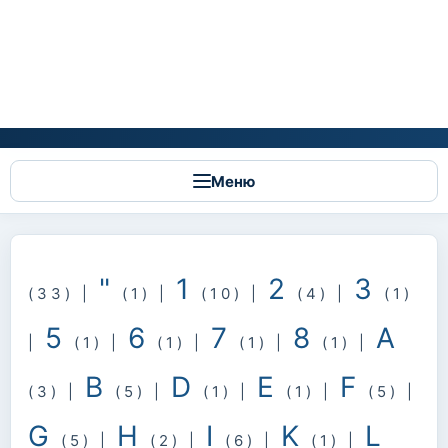
Меню
"
1
2
3
(33)
|
(1)
|
(10)
|
(4)
|
(1)
5
6
7
8
A
|
(1)
|
(1)
|
(1)
|
(1)
|
B
D
E
F
(3)
|
(5)
|
(1)
|
(1)
|
(5)
|
G
H
I
K
L
(5)
|
(2)
|
(6)
|
(1)
|