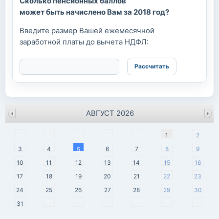
Сколько пенсионных баллов
может быть начислено Вам за 2018 год?
Введите размер Вашей ежемесячной
заработной платы до вычета НДФЛ:
АВГУСТ 2026
пн
вт
ср
чт
пт
сб
вс
1
2
3
4
6
7
8
9
5
10
11
12
13
14
15
16
17
18
19
20
21
22
23
24
25
26
27
28
29
30
31