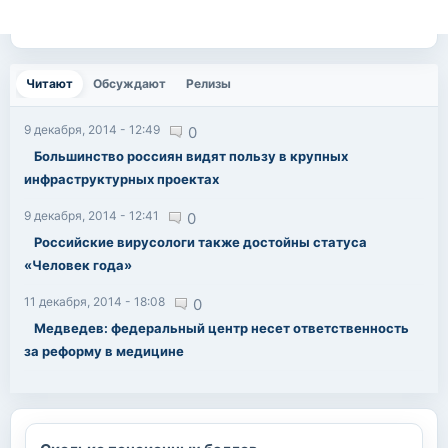
Читают
(активная вкладка)
Обсуждают
Релизы
9 декабря, 2014 - 12:49
0
Большинство россиян видят пользу в крупных
инфраструктурных проектах
9 декабря, 2014 - 12:41
0
Российские вирусологи также достойны статуса
«Человек года»
11 декабря, 2014 - 18:08
0
Медведев: федеральный центр несет ответственность
за реформу в медицине