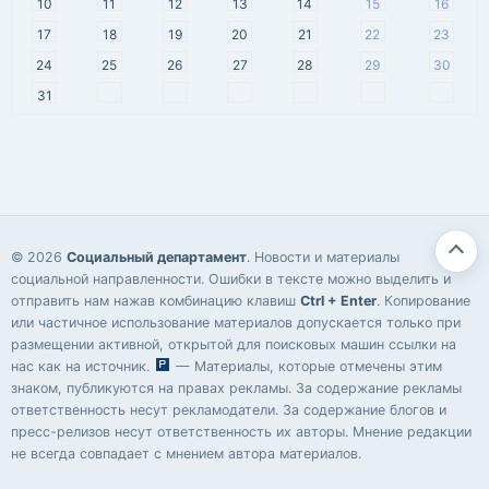
10
11
12
13
14
15
16
17
18
19
20
21
22
23
24
25
26
27
28
29
30
31
© 2026
Социальный департамент
. Новости и материалы
социальной направленности. Ошибки в тексте можно выделить и
отправить нам нажав комбинацию клавиш
Ctrl + Enter
. Копирование
или частичное использование материалов допускается только при
размещении активной, открытой для поисковых машин ссылки на
нас как на источник.
— Материалы, которые отмечены этим
знаком, публикуются на правах рекламы. За содержание рекламы
ответственность несут рекламодатели. За содержание блогов и
пресс-релизов несут ответственность их авторы. Мнение редакции
не всегда совпадает с мнением автора материалов.