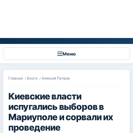
Меню
Вы здесь
Главная
Блоги
Алексей Петров
/
/
Киевские власти
испугались выборов в
Мариуполе и сорвали их
проведение