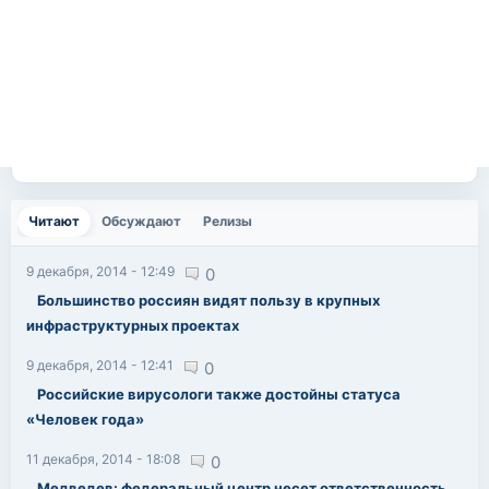
Читают
(активная вкладка)
Обсуждают
Релизы
9 декабря, 2014 - 12:49
0
Большинство россиян видят пользу в крупных
инфраструктурных проектах
9 декабря, 2014 - 12:41
0
Российские вирусологи также достойны статуса
«Человек года»
11 декабря, 2014 - 18:08
0
Медведев: федеральный центр несет ответственность