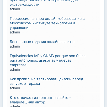
экстра-сладости
admin
Профессиональное онлайн-образование в
Московском институте технологий и
управления
admin
Бесплатные гадания онлайн пасьянс
admin
Equivalencias IAE y CNAE: por qué son útiles
para autónomos, asesorías y nuevas
empresas
admin
Как правильно тестировать дизайн перед
запуском тиража
admin
Кто отвечает за контент на сайте -
владелец или автор
admin