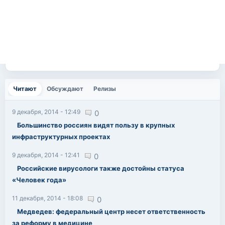
Читают
(активная вкладка)
Обсуждают
Релизы
9 декабря, 2014 - 12:49
0
Большинство россиян видят пользу в крупных
инфраструктурных проектах
9 декабря, 2014 - 12:41
0
Российские вирусологи также достойны статуса
«Человек года»
11 декабря, 2014 - 18:08
0
Медведев: федеральный центр несет ответственность
за реформу в медицине