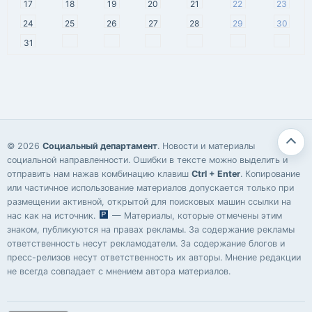
17
18
19
20
21
22
23
24
25
26
27
28
29
30
31
© 2026
Социальный департамент
. Новости и материалы
социальной направленности. Ошибки в тексте можно выделить и
отправить нам нажав комбинацию клавиш
Ctrl + Enter
. Копирование
или частичное использование материалов допускается только при
размещении активной, открытой для поисковых машин ссылки на
нас как на источник.
— Материалы, которые отмечены этим
знаком, публикуются на правах рекламы. За содержание рекламы
ответственность несут рекламодатели. За содержание блогов и
пресс-релизов несут ответственность их авторы. Мнение редакции
не всегда совпадает с мнением автора материалов.