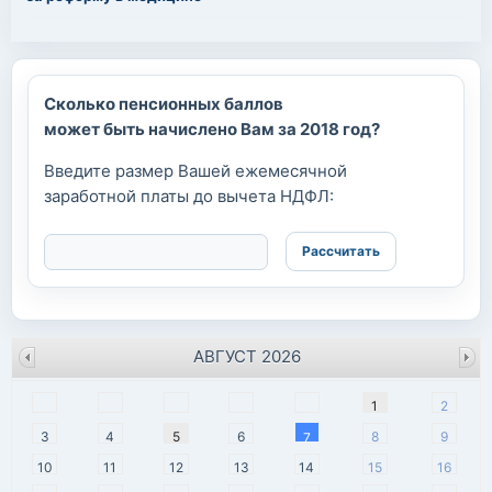
Сколько пенсионных баллов
может быть начислено Вам за 2018 год?
Введите размер Вашей ежемесячной
заработной платы до вычета НДФЛ:
АВГУСТ 2026
пн
вт
ср
чт
пт
сб
вс
1
2
3
4
5
6
8
9
7
10
11
12
13
14
15
16