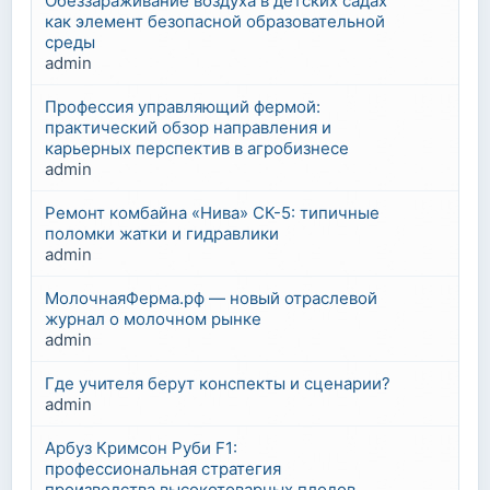
Обеззараживание воздуха в детских садах
как элемент безопасной образовательной
среды
admin
Профессия управляющий фермой:
практический обзор направления и
карьерных перспектив в агробизнесе
admin
Ремонт комбайна «Нива» СК-5: типичные
поломки жатки и гидравлики
admin
МолочнаяФерма.рф — новый отраслевой
журнал о молочном рынке
admin
Где учителя берут конспекты и сценарии?
admin
Арбуз Кримсон Руби F1:
профессиональная стратегия
производства высокотоварных плодов