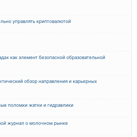
тельно управлять криптовалютой
адах как элемент безопасной образовательной
тический обзор направления и карьерных
ные поломки жатки и гидравлики
ой журнал о молочном рынке