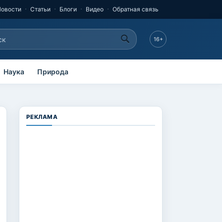
Новости
Статьи
Блоги
Видео
Обратная связь
к
16+
рма поиска
Наука
Природа
РЕКЛАМА