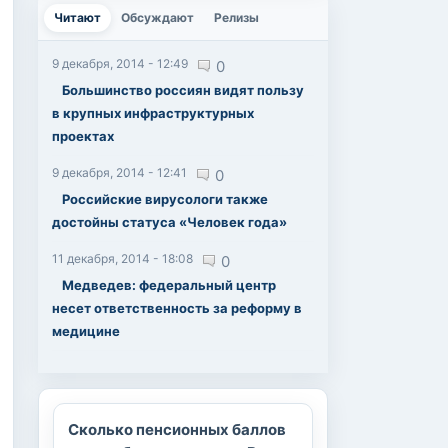
Читают
(активная вкладка)
Обсуждают
Релизы
9 декабря, 2014 - 12:49
0
Большинство россиян видят пользу
в крупных инфраструктурных
проектах
9 декабря, 2014 - 12:41
0
Российские вирусологи также
достойны статуса «Человек года»
11 декабря, 2014 - 18:08
0
Медведев: федеральный центр
несет ответственность за реформу в
медицине
Сколько пенсионных баллов