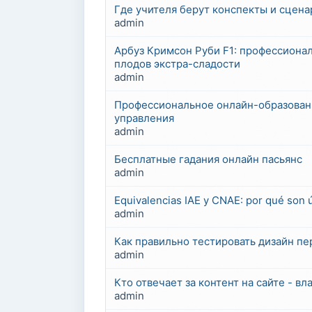
Где учителя берут конспекты и сцена
admin
Арбуз Кримсон Руби F1: профессиона
плодов экстра-сладости
admin
Профессиональное онлайн-образовани
управления
admin
Бесплатные гадания онлайн пасьянс
admin
Equivalencias IAE y CNAE: por qué son 
admin
Как правильно тестировать дизайн пе
admin
Кто отвечает за контент на сайте - в
admin