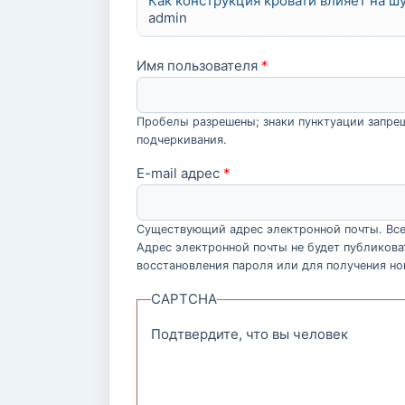
Как конструкция кровати влияет на 
admin
Имя пользователя
*
Пробелы разрешены; знаки пунктуации запрещ
подчеркивания.
E-mail адрес
*
Существующий адрес электронной почты. Все 
Адрес электронной почты не будет публикова
восстановления пароля или для получения но
CAPTCHA
Подтвердите, что вы человек