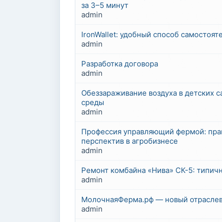
за 3–5 минут
admin
IronWallet: удобный способ самостоя
admin
Разработка договора
admin
Обеззараживание воздуха в детских с
среды
admin
Профессия управляющий фермой: прак
перспектив в агробизнесе
admin
Ремонт комбайна «Нива» СК-5: типич
admin
МолочнаяФерма.рф — новый отраслев
admin