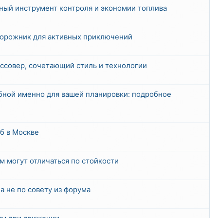
вный инструмент контроля и экономии топлива
дорожник для активных приключений
ссовер, сочетающий стиль и технологии
обной именно для вашей планировки: подробное
б в Москве
м могут отличаться по стойкости
а не по совету из форума