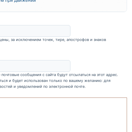
шум при движении
ены, за исключением точек, тире, апострофов и знаков
почтовые сообщения с сайта будут отсылаться на этот адрес.
ться и будет использован только по вашему желанию: для
востей и уведомлений по электронной почте.