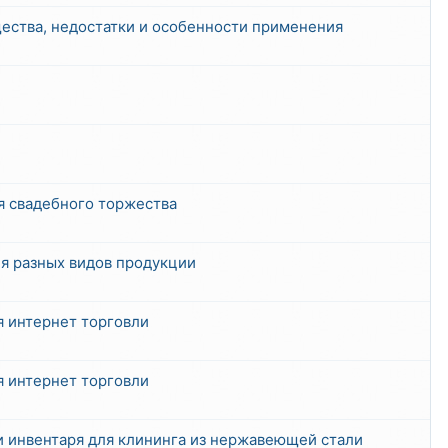
ества, недостатки и особенности применения
я свадебного торжества
ля разных видов продукции
я интернет торговли
я интернет торговли
и инвентаря для клининга из нержавеющей стали