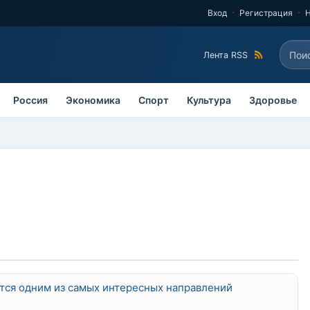
Вход
Регистрация
Поис
Лента RSS
Фо
Россия
Экономика
Спорт
Культура
Здоровье
тся одним из самых интересных направлений