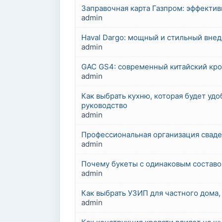
Заправочная карта Газпром: эффекти
admin
Haval Dargo: мощный и стильный вне
admin
GAC GS4: современный китайский кро
admin
Как выбрать кухню, которая будет уд
руководство
admin
Профессиональная организация сваде
admin
Почему букеты с одинаковым составо
admin
Как выбрать УЗИП для частного дома, 
admin