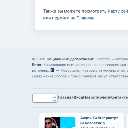
Также вы можете посмотреть
Карту сай
или перейти на
Главную
© 2026
Социальный департамент
. Новости и матер
Enter
. Копирование или частичное использование мат
источник.
— Материалы, которые отмечены этим зн
содержание блогов и пресс-релизов несут ответстве
Главная
Вход
Новости
Блоги
Контакт
Акции Twitter растут
на новостях о