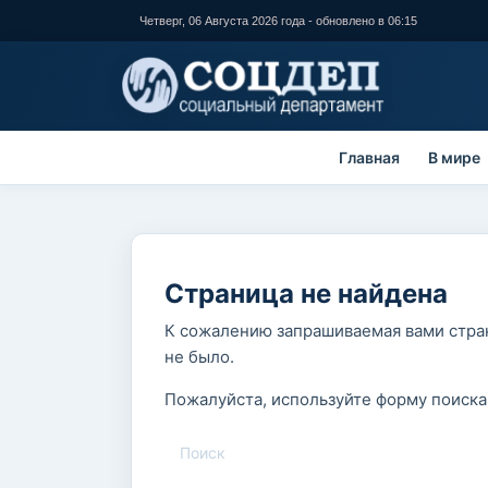
Перейти к
Четверг, 06 Августа 2026 года - обновлено в 06:15
основному
содержанию
Главная
В мире
Страница не найдена
К сожалению запрашиваемая вами стран
не было.
Пожалуйста, используйте форму поиска
Поиск
Форма поиска