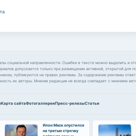
та
иалы социальной направленности. Ошибки в тексте можно выделить и 
ериалов допускается только при размещении активной, открытой для п
аком, публикуются на правах рекламы. За содержание рекламы ответс
нность их авторы. Мнение редакции не всегда совпадает с мнением авт
ы
Карта сайта
Фотогаллереи
Пресс-релизы
Статьи
Илон Маск опустился
на третью строчку