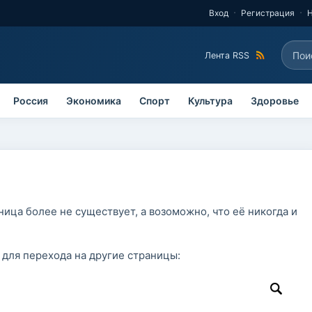
Вход
Регистрация
Поис
Лента RSS
Фо
Россия
Экономика
Спорт
Культура
Здоровье
ица более не существует, а возоможно, что её никогда и
 для перехода на другие страницы: