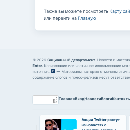
Также вы можете посмотреть
Карту сай
или перейти на
Главную
© 2026
Социальный департамент
. Новости и матер
Enter
. Копирование или частичное использование мат
источник.
— Материалы, которые отмечены этим зн
содержание блогов и пресс-релизов несут ответстве
Главная
Вход
Новости
Блоги
Контакт
Акции Twitter растут
на новостях о