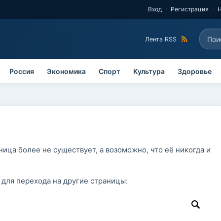
Вход
Регистрация
Поис
Лента RSS
Фо
Россия
Экономика
Спорт
Культура
Здоровье
ица более не существует, а возоможно, что её никогда и
 для перехода на другие страницы: