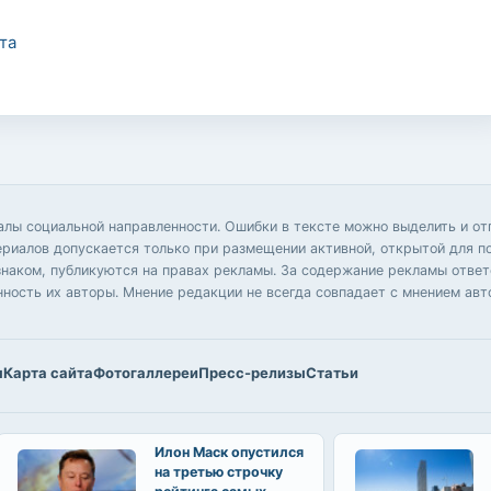
та
иалы социальной направленности. Ошибки в тексте можно выделить и 
ериалов допускается только при размещении активной, открытой для п
аком, публикуются на правах рекламы. За содержание рекламы ответс
нность их авторы. Мнение редакции не всегда совпадает с мнением авт
ы
Карта сайта
Фотогаллереи
Пресс-релизы
Статьи
Илон Маск опустился
на третью строчку