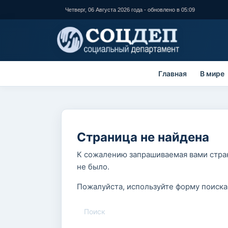
Перейти к
Четверг, 06 Августа 2026 года - обновлено в 05:09
основному
содержанию
Главная
В мире
Страница не найдена
К сожалению запрашиваемая вами стран
не было.
Пожалуйста, используйте форму поиска
Поиск
Форма поиска